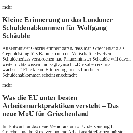
mehr
Kleine Erinnerung an das Londoner
Schuldenabkommen für Wolfgang
Schäuble
Außenminister Gabriel erinnert daran, dass man Griechenland als
Gegenleistung fürs Kaputtsparen der Wirtschaft teilweisen
Schuldenerlass versprochen hat. Finanzminister Schäuble will davon
weiter nichts wissen und sagt zynisch: „Die sollen erst mal
wachsen.“ Eine kleine Erinnerung an das Londoner
Schuldenabkommen scheint angebracht.
mehr
Was die EU unter besten
Arbeitsmarktpraktiken versteht – Das
neue MoU für Griechenland
Im Entwurf für das neue Memorandum of Understanding für
Griechenland heißt es, vergangene Arbeitsmarktreformen müssten