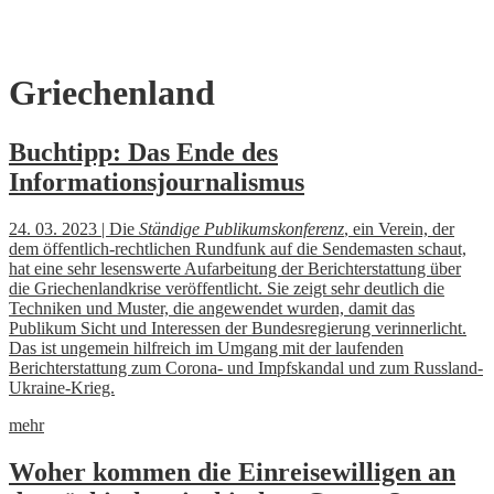
Skip
Griechenland
to
content
Buchtipp: Das Ende des
Informationsjournalismus
24. 03. 2023 | Die
Ständige Publikumskonferenz
, ein Verein, der
dem öffentlich-rechtlichen Rundfunk auf die Sendemasten schaut,
hat eine sehr lesenswerte Aufarbeitung der Berichterstattung über
die Griechenlandkrise veröffentlicht. Sie zeigt sehr deutlich die
Techniken und Muster, die angewendet wurden, damit das
Publikum Sicht und Interessen der Bundesregierung verinnerlicht.
Das ist ungemein hilfreich im Umgang mit der laufenden
Berichterstattung zum Corona- und Impfskandal und zum Russland-
Ukraine-Krieg.
mehr
Woher kommen die Einreisewilligen an