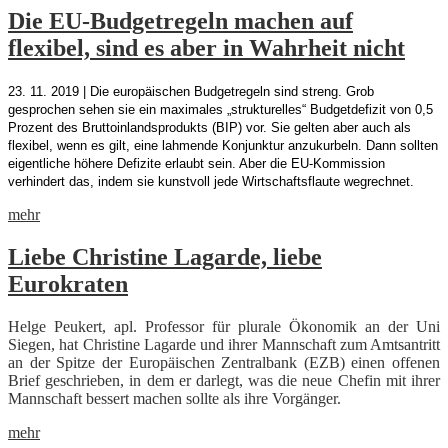
Die EU-Budgetregeln machen auf
flexibel, sind es aber in Wahrheit nicht
23. 11. 2019 | Die europäischen Budgetregeln sind streng. Grob
gesprochen sehen sie ein maximales „strukturelles“ Budgetdefizit von 0,5
Prozent des Bruttoinlandsprodukts (BIP) vor. Sie gelten aber auch als
flexibel, wenn es gilt, eine lahmende Konjunktur anzukurbeln. Dann sollten
eigentliche höhere Defizite erlaubt sein. Aber die EU-Kommission
verhindert das, indem sie kunstvoll jede Wirtschaftsflaute wegrechnet.
mehr
Liebe Christine Lagarde, liebe
Eurokraten
Helge Peukert, apl. Professor für plurale Ökonomik an der Uni
Siegen, hat Christine Lagarde und ihrer Mannschaft zum Amtsantritt
an der Spitze der Europäischen Zentralbank (EZB) einen offenen
Brief geschrieben, in dem er darlegt, was die neue Chefin mit ihrer
Mannschaft bessert machen sollte als ihre Vorgänger.
mehr