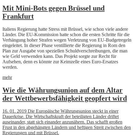
Mit Mini-Bots gegen Brüssel und
Frankfurt
Italiens Regierung hatte Stress mit Brüssel, wie schon viele andere
Länder. Die EU-Kommission hatte schon die ersten Schritte für die
Verhängung hoher Strafen wegen Verletzung von EU-Budgetregeln
eingeleitet. In dieser Phase ventillierte die Regierung in Rom den
Plan zur Ausgabe von speziellen Schuldverschreibungen, die man
wie Geld verwenden kann. Das Projekt sorgte zur Recht für
Aufsehen, denn es könnte zur Keimzelle eines Euro-Ersatzes
werden.
mehr
Wie die Währungsunion auf dem Altar
der Wettbewerbsfähigkeit geopfert wird
16. 01. 2019 Die Europäische Währungsunion steckt in einer
Dauerkrise. Die Wirtschaftskraft der beteiligten Länder driftet
auseinander, statt sich einander anzunähern. Das schafft großen
Frust in den abgehängten Ländern und heftigen Streit zwischen den
Regierungen und mit Brüssel.