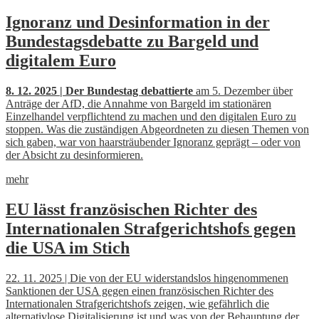
Ignoranz und Desinformation in der
Bundestagsdebatte zu Bargeld und
digitalem Euro
8. 12. 2025 | Der Bundestag debattierte
am 5. Dezember über
Anträge der AfD, die Annahme von Bargeld im stationären
Einzelhandel verpflichtend zu machen und den digitalen Euro zu
stoppen. Was die zuständigen Abgeordneten zu diesen Themen von
sich gaben, war von haarsträubender Ignoranz geprägt – oder von
der Absicht zu desinformieren.
mehr
EU lässt französischen Richter des
Internationalen Strafgerichtshofs gegen
die USA im Stich
22. 11. 2025 | Die von der EU widerstandslos hingenommenen
Sanktionen der USA gegen einen französischen Richter des
Internationalen Strafgerichtshofs zeigen, wie gefährlich die
alternativlose Digitalisierung ist und was von der Behauptung der