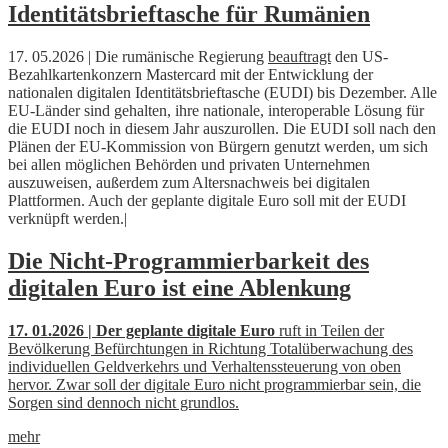
Identitätsbrieftasche für Rumänien
17. 05.2026 | Die rumänische Regierung
beauftragt
den US-
Bezahlkartenkonzern Mastercard mit der Entwicklung der
nationalen digitalen Identitätsbrieftasche (EUDI) bis Dezember. Alle
EU-Länder sind gehalten, ihre nationale, interoperable Lösung für
die EUDI noch in diesem Jahr auszurollen. Die EUDI soll nach den
Plänen der EU-Kommission von Bürgern genutzt werden, um sich
bei allen möglichen Behörden und privaten Unternehmen
auszuweisen, außerdem zum Altersnachweis bei digitalen
Plattformen. Auch der geplante digitale Euro soll mit der EUDI
verknüpft werden.|
Die Nicht-Programmierbarkeit des
digitalen Euro ist eine Ablenkung
17. 01.2026 | Der geplante digitale Euro
ruft in Teilen der
Bevölkerung Befürchtungen in Richtung Totalüberwachung des
individuellen Geldverkehrs und Verhaltenssteuerung von oben
hervor. Zwar soll der digitale Euro nicht programmierbar sein, die
Sorgen sind dennoch nicht grundlos.
mehr