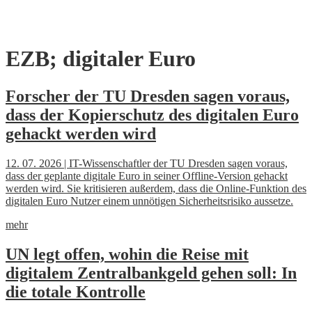
Skip
EZB; digitaler Euro
to
content
Forscher der TU Dresden sagen voraus,
dass der Kopierschutz des digitalen Euro
gehackt werden wird
12. 07. 2026 | IT-Wissenschaftler der TU Dresden sagen voraus,
dass der geplante digitale Euro in seiner Offline-Version gehackt
werden wird. Sie kritisieren außerdem, dass die Online-Funktion des
digitalen Euro Nutzer einem unnötigen Sicherheitsrisiko aussetze.
mehr
UN legt offen, wohin die Reise mit
digitalem Zentralbankgeld gehen soll: In
die totale Kontrolle