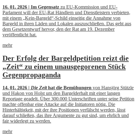
16. 01. 2026 | Im Gegensatz
zu EU-Kommission und EU-
Parlament will der EU-Rat Händlern und Dienstleistern verbieten,
mit einem „Kein-Bargeld“-Schild einseitig die Annahme von
Bargeld in ihren Läden und Lokalen auszuschließen. Das geht aus
dem Gesetzentwurf hervor, den der Rat am 19. Dezember
veröffentlicht hat.
mehr
Der Erfolg der Bargeldpetition reizt die
„Zeit“ zu einem unausgegorenen Stück
Gegenpropaganda
14. 01. 2026 |
Die Zeit
hat die Bemühungen
von Hansjörg Stützle
und Hakon von Holst um den Bargelderhalt mit einer langen
Reportage geadelt. Über 300.000 Unterschriften unter seine Petition
machte offenbar eine Attacke auf die Initiatoren nötig. Die
Hinterhältigkeit, mit der ihre Positionen verfälscht werden, lässt
darauf schließen, das ihre Argumente zu gut sind, um ehrlich und
fair widerlegt zu werden.
mehr