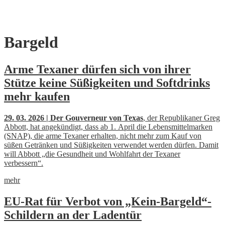
Skip
Bargeld
to
content
Arme Texaner dürfen sich von ihrer
Stütze keine Süßigkeiten und Softdrinks
mehr kaufen
29. 03. 2026 | Der Gouverneur von Texas
, der Republikaner Greg
Abbott, hat angekündigt, dass ab 1. April die Lebensmittelmarken
(SNAP), die arme Texaner erhalten, nicht mehr zum Kauf von
süßen Getränken und Süßigkeiten verwendet werden dürfen. Damit
will Abbott „die Gesundheit und Wohlfahrt der Texaner
verbessern“.
mehr
EU-Rat für Verbot von „Kein-Bargeld“-
Schildern an der Ladentür