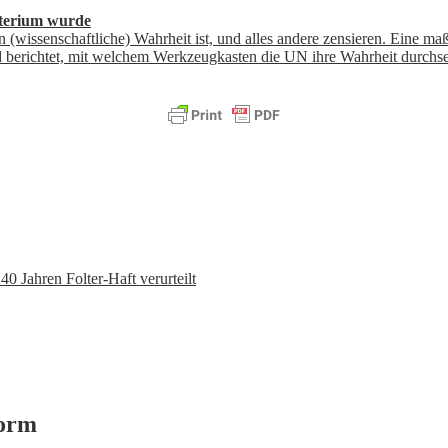
sterium wurde
in (wissenschaftliche) Wahrheit ist, und alles andere zensieren. Eine m
 berichtet, mit welchem Werkzeugkasten die UN ihre Wahrheit durchset
40 Jahren Folter-Haft verurteilt
form