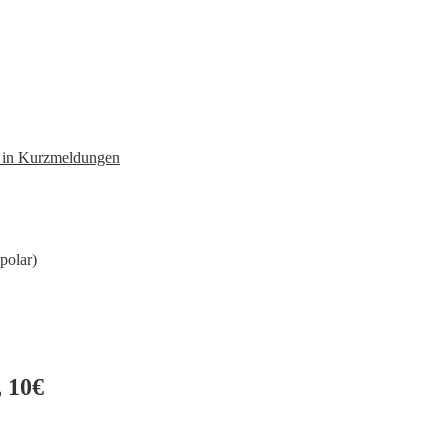
n in Kurzmeldungen
polar)
 10€