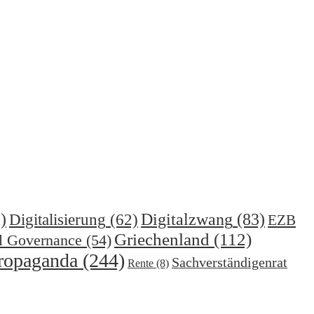
)
Digitalzwang
(83)
Digitalisierung
(62)
EZB
Griechenland
(112)
l Governance
(54)
ropaganda
(244)
Sachverständigenrat
Rente
(8)