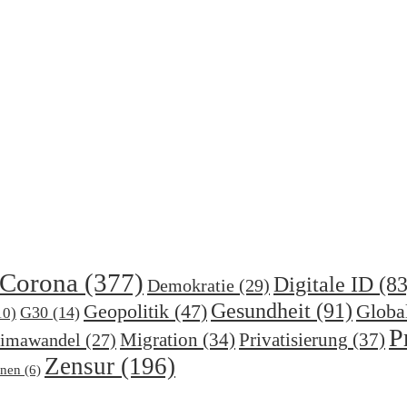
Corona
(377)
Digitale ID
(83
Demokratie
(29)
Gesundheit
(91)
Geopolitik
(47)
Globa
G30
(14)
10)
P
Migration
(34)
Privatisierung
(37)
imawandel
(27)
Zensur
(196)
nen
(6)