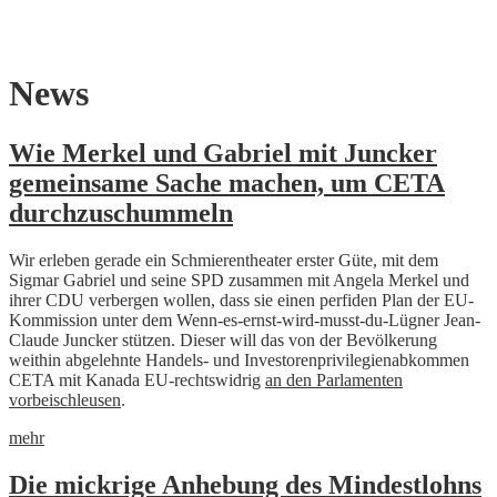
Skip
News
to
content
Wie Merkel und Gabriel mit Juncker
gemeinsame Sache machen, um CETA
durchzuschummeln
Wir erleben gerade ein Schmierentheater erster Güte, mit dem
Sigmar Gabriel und seine SPD zusammen mit Angela Merkel und
ihrer CDU verbergen wollen, dass sie einen perfiden Plan der EU-
Kommission unter dem Wenn-es-ernst-wird-musst-du-Lügner Jean-
Claude Juncker stützen. Dieser will das von der Bevölkerung
weithin abgelehnte Handels- und Investorenprivilegienabkommen
CETA mit Kanada EU-rechtswidrig
an den Parlamenten
vorbeischleusen
.
mehr
Die mickrige Anhebung des Mindestlohns