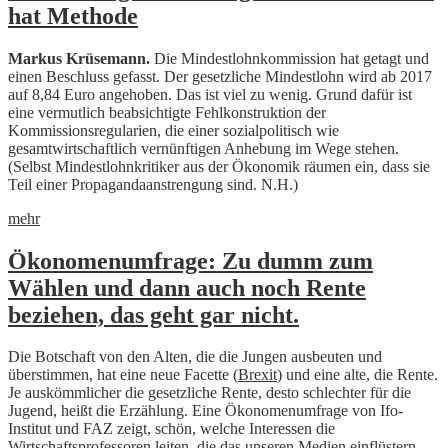
hat Methode
Markus Krüsemann.
Die Mindestlohnkommission hat getagt und
einen Beschluss gefasst. Der gesetzliche Mindestlohn wird ab 2017
auf 8,84 Euro angehoben. Das ist viel zu wenig. Grund dafür ist
eine vermutlich beabsichtigte Fehlkonstruktion der
Kommissionsregularien, die einer sozialpolitisch wie
gesamtwirtschaftlich vernünftigen Anhebung im Wege stehen.
(Selbst Mindestlohnkritiker aus der Ökonomik räumen ein, dass sie
Teil einer Propagandaanstrengung sind. N.H.)
mehr
Ökonomenumfrage: Zu dumm zum
Wählen und dann auch noch Rente
beziehen, das geht gar nicht.
Die Botschaft von den Alten, die die Jungen ausbeuten und
überstimmen, hat eine neue Facette (
Brexit
) und eine alte, die Rente.
Je auskömmlicher die gesetzliche Rente, desto schlechter für die
Jugend, heißt die Erzählung. Eine Ökonomenumfrage von Ifo-
Institut und FAZ zeigt, schön, welche Interessen die
Wirtschaftsprofessoren leiten, die das unseren Medien einflüstern.