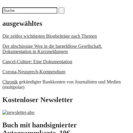
Suchen
Suche
nach
ausgewähltes
Die zeitlos wichtigsten Blogbeiträge nach Themen
Der abschüssige Weg in die bargeldlose Gesellschaft.
Dokumentation in Kurzmeldungen
Cancel-Culture: Eine Dokumentation
Corona-Neusprech-Kompendium
Chronik
gekündigter Bankkonten von Journalisten und Medien
(multipolar)
Kostenloser Newsletter
Buch mit handsignierter
Autogrammkarte, 10€