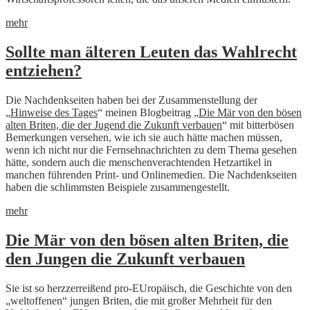
mehr
Sollte man älteren Leuten das Wahlrecht
entziehen?
Die Nachdenkseiten haben bei der Zusammenstellung der
„
Hinweise des Tages
“ meinen Blogbeitrag „
Die Mär von den bösen
alten Briten, die der Jugend die Zukunft verbauen
“ mit bitterbösen
Bemerkungen versehen, wie ich sie auch hätte machen müssen,
wenn ich nicht nur die Fernsehnachrichten zu dem Thema gesehen
hätte, sondern auch die menschenverachtenden Hetzartikel in
manchen führenden Print- und Onlinemedien. Die Nachdenkseiten
haben die schlimmsten Beispiele zusammengestellt.
mehr
Die Mär von den bösen alten Briten, die
den Jungen die Zukunft verbauen
Sie ist so herzzerreißend pro-EUropäisch, die Geschichte von den
„weltoffenen“ jungen Briten, die mit großer Mehrheit für den