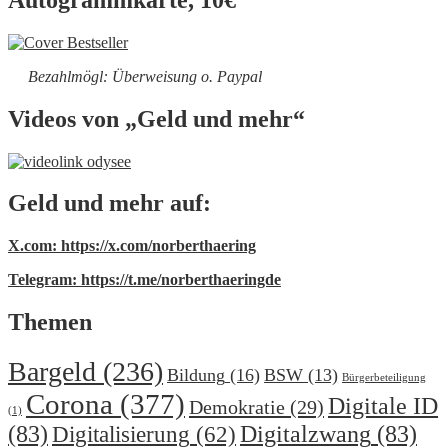
Bezahlmögl: Überweisung o. Paypal
Videos von „Geld und mehr“
Geld und mehr auf:
X.com: https://x.com/norberthaering
Telegram: https://t.me/norberthaeringde
Themen
Bargeld
(236)
Bildung
(16)
BSW
(13)
Bürgerbeteiligung
Corona
(377)
Digitale ID
Demokratie
(29)
(1)
(83)
Digitalzwang
(83)
Digitalisierung
(62)