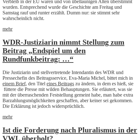
Verbleib in der EU waren und von übellaunigen Alten überstimmt
wurden. Entsprechend wurde die Geschichte am Freitag und
Samstag rauf und runter erzählt. Dumm nur: sie stimmt sehr
wahrscheinlich nicht.
mehr
WDR-Justiziarin nimmt Stellung zum
Beitrag „Endspiel um den
Rundfunkbeitrag: …“
Die Justiziarin und stellvertretende Intendantin des WDR und
Pressechefin des Beitragsservice, Eva-Maria Michel, bittet mich in
einem Brief
, den Titel
eines Beitrags
zu ändern, in dem es hieß, sie
füttere die Presse mit wilden Behauptungen. Sie erläutert, was sie
mit der überraschenden Feststellung gemeint habe, man habe extra
Barzahlungsmöglichkeiten geschaffen, aber keiner sei gekommen.
Die Erklärung ist jedoch widersprüchlich.
mehr
Ist die Forderung nach Pluralismus in der
VWL überholt?