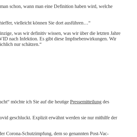
iß man schon, wann man eine Definition haben wird, welche
chieffer, vielleicht können Sie dort ausführen…“
inzige, was wir definitiv wissen, was wir über die letzten Jahre
COVID nach Infektion. Es gibt diese Impfnebenwirkungen. Wir
ächlich nur schätzen.“
ht“ möchte ich Sie auf die heutige
Pressemitteilung
des
d geschluckt. Explizit erwähnt werden sie nur mithilfe der
h der Corona-Schutzimpfung, dem so genannten Post-Vac-