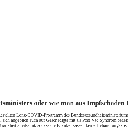
sministers oder wie man aus Impfschäden
orgestellten Long-COVID-Programm des Bundesgesundheitsministeriums 
sich angeblich auch auf Geschädigte mit als Post-Vac-Syndrom bezeich
Krankheit anerkannt, sodass die Krankenkassen keine Behandlungskos