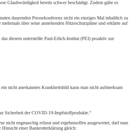
se Glaubwürdigkeit bereits schwer beschädigt. Zudem gäbe es
ten dauernden Pressekonferenz nicht ein einziges Mal inhaltlich zu
 mehrmals über seine anstehenden Hitzeschutzpläne und erklärte auf
 diesem unterstellte Paul-Erlich-Institut (PEI) proaktiv zur
 ein nicht anerkanntes Krankheitsbild kann man nicht aufmerksam
zur Sicherheit der COVID-19-Impfstoffprodukte.“
se nicht engmaschig erfasst und ergebnisoffen ausgewertet, darf man
Hinsicht einer Bankrotterklärung gleich: