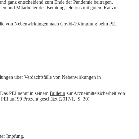
und ganz entscheidend zum Ende der Pandemie beitragen.
en und Mitarbeiter des Beratungstelefons mit gutem Rat zur
tsfälle von Nebenwirkungen nach Covid-19-Impfung beim PEI
ldungen über Verdachtsfälle von Nebenwirkungen in
. Das PEI nennt in seinem
Bulletin
zur Arzneimittelsicherheit von
 PEI auf 90 Prozent
geschätzt
(2017/1, S. 30).
iner Impfung.