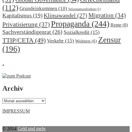
(112)
Grundeinkommen
(10)
Informationsfreiheit
(1)
Migration
(34)
Klimawandel
(27)
Kapitalismus
(19)
Propaganda
(244)
Privatisierung
(37)
Rente
(8)
Sachverständigenrat
(26)
Sozialkredit
(15)
Zensur
TTIP/CETA
(49)
Verkehr
(15)
Wohnen
(6)
(196)
.
Archiv
Archiv
IMPRESSUM
© 2014
Geld und mehr