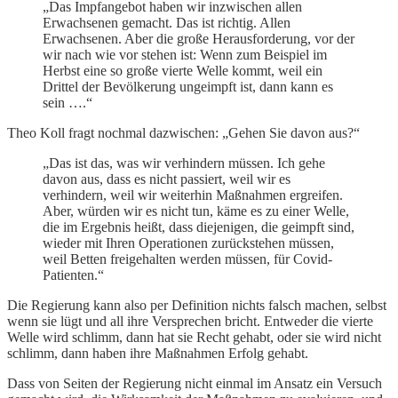
„Das Impfangebot haben wir inzwischen allen
Erwachsenen gemacht. Das ist richtig. Allen
Erwachsenen. Aber die große Herausforderung, vor der
wir nach wie vor stehen ist: Wenn zum Beispiel im
Herbst eine so große vierte Welle kommt, weil ein
Drittel der Bevölkerung ungeimpft ist, dann kann es
sein ….“
Theo Koll fragt nochmal dazwischen: „Gehen Sie davon aus?“
„Das ist das, was wir verhindern müssen. Ich gehe
davon aus, dass es nicht passiert, weil wir es
verhindern, weil wir weiterhin Maßnahmen ergreifen.
Aber, würden wir es nicht tun, käme es zu einer Welle,
die im Ergebnis heißt, dass diejenigen, die geimpft sind,
wieder mit Ihren Operationen zurückstehen müssen,
weil Betten freigehalten werden müssen, für Covid-
Patienten.“
Die Regierung kann also per Definition nichts falsch machen, selbst
wenn sie lügt und all ihre Versprechen bricht. Entweder die vierte
Welle wird schlimm, dann hat sie Recht gehabt, oder sie wird nicht
schlimm, dann haben ihre Maßnahmen Erfolg gehabt.
Dass von Seiten der Regierung nicht einmal im Ansatz ein Versuch