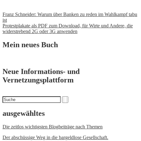
Beitrags-
Franz Schneider: Warum über Banken zu reden im Wahlkampf tabu
ist
Navigation
Protestplakate als PDF zum Download, für Wirte und Andere, die
widerstrebend 2G oder 3G anwenden
Mein neues Buch
Neue Informations- und
Vernetzungsplattform
Suchen
Suche
nach
ausgewähltes
Die zeitlos wichtigsten Blogbeiträge nach Themen
Der abschüssige Weg in die bargeldlose Gesellschaft.