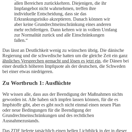
allen Bereichen zurückkehren. Diejenigen, die ihr
Impfangebot nicht wahrnehmen, treffen ihre
individuelle Entscheidung, dass sie das
Erkrankungsrisiko akzeptieren. Danach können wir
aber keine Grundrechtseinschränkung eines anderen
mehr rechtfertigen. Dann kehren wir in vollem Umfang
zur Normalität zurück und alle Einschränkungen
fallen.“
Das lässt an Deutlichkeit wenig zu wünschen übrig. Die dänische
Regierung und die schwedische hatten um die gleiche Zeit ein ganz
ähnliches Versprechen gemacht und lösen es jetzt ein
, die Dänen bei
einer deutlich höheren Impfquote als der deutschen, die Schweden
bei einer etwas niedrigeren.
Zu Wortbruch 1: Ausflüchte
Wir wissen alle, dass aus der Beendigung der Maßnahmen nichts
geworden ist. Alle haben sich impfen lassen können, für die es
Impfstoffe gibt, aber es gibt noch nicht einmal einen neuen Plan
oder neue Bedingungen für die Beendigung der
Grundrechtseinschränkungen und des rechtlichen
Ausnahmezustands.
Das ZDF lieferte tatsächlich einen hellen Lichtblick in der in dieser