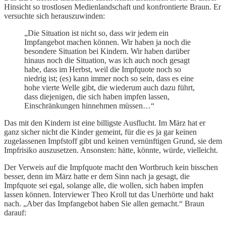
Hinsicht so trostlosen Medienlandschaft und konfrontierte Braun. Er
versuchte sich herauszuwinden:
„Die Situation ist nicht so, dass wir jedem ein
Impfangebot machen können. Wir haben ja noch die
besondere Situation bei Kindern. Wir haben darüber
hinaus noch die Situation, was ich auch noch gesagt
habe, dass im Herbst, weil die Impfquote noch so
niedrig ist; (es) kann immer noch so sein, dass es eine
hohe vierte Welle gibt, die wiederum auch dazu führt,
dass diejenigen, die sich haben impfen lassen,
Einschränkungen hinnehmen müssen…“
Das mit den Kindern ist eine billigste Ausflucht. Im März hat er
ganz sicher nicht die Kinder gemeint, für die es ja gar keinen
zugelassenen Impfstoff gibt und keinen vernünftigen Grund, sie dem
Impfrisiko auszusetzen. Ansonsten: hätte, könnte, würde, vielleicht.
Der Verweis auf die Impfquote macht den Wortbruch kein bisschen
besser, denn im März hatte er dem Sinn nach ja gesagt, die
Impfquote sei egal, solange alle, die wollen, sich haben impfen
lassen können. Interviewer Theo Kroll tut das Unerhörte und hakt
nach. „Aber das Impfangebot haben Sie allen gemacht.“ Braun
darauf: