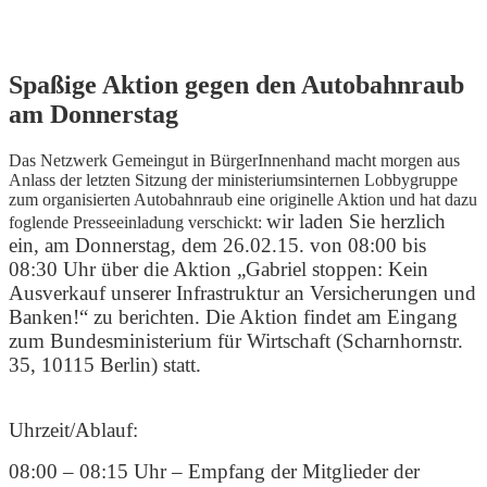
Skip
Spaßige Aktion gegen den Autobahnraub
to
am Donnerstag
content
Das Netzwerk Gemeingut in BürgerInnenhand macht morgen aus
Anlass der letzten Sitzung der ministeriumsinternen Lobbygruppe
zum organisierten Autobahnraub eine originelle Aktion und hat dazu
wir laden Sie herzlich
foglende Presseeinladung verschickt:
ein, am Donnerstag, dem 26.02.15. von 08:00 bis
08:30 Uhr über die Aktion „Gabriel stoppen: Kein
Ausverkauf unserer Infrastruktur an Versicherungen und
Banken!“ zu berichten. Die Aktion findet am Eingang
zum Bundesministerium für Wirtschaft (Scharnhornstr.
35, 10115 Berlin) statt.
Uhrzeit/Ablauf:
08:00 – 08:15 Uhr – Empfang der Mitglieder der