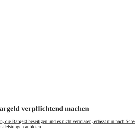
argeld verpflichtend machen
rn, die Bargeld beseitigen und es nicht vermissen, erlässt nun nach
stleistungen anbieten.