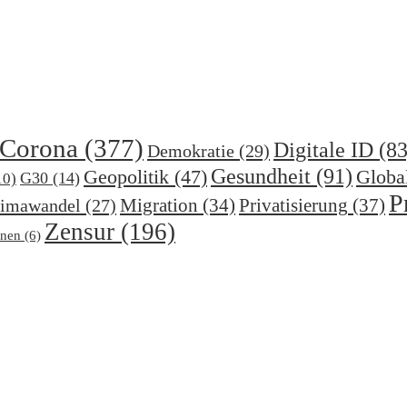
Corona
(377)
Digitale ID
(83
Demokratie
(29)
Gesundheit
(91)
Geopolitik
(47)
Globa
G30
(14)
10)
P
Migration
(34)
Privatisierung
(37)
imawandel
(27)
Zensur
(196)
nen
(6)