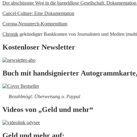
Der abschüssige Weg in die bargeldlose Gesellschaft. Dokumentatio
Cancel-Culture: Eine Dokumentation
Corona-Neusprech-Kompendium
Chronik
gekündigter Bankkonten von Journalisten und Medien (multi
Kostenloser Newsletter
Buch mit handsignierter Autogrammkarte,
Bezahlmögl: Überweisung o. Paypal
Videos von „Geld und mehr“
Geld und mehr auf: