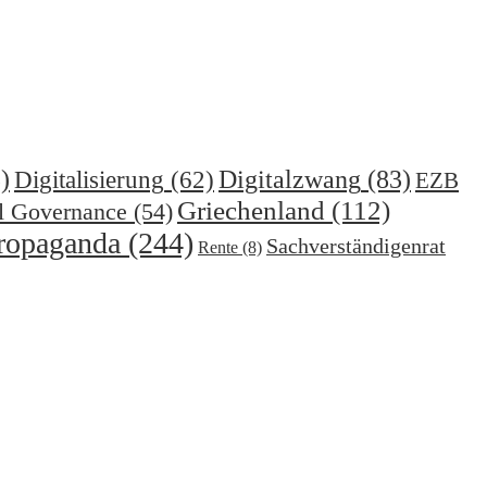
)
Digitalzwang
(83)
Digitalisierung
(62)
EZB
Griechenland
(112)
l Governance
(54)
ropaganda
(244)
Sachverständigenrat
Rente
(8)