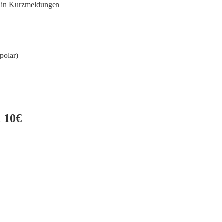
n in Kurzmeldungen
polar)
 10€