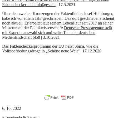
Faktenchecker nicht bloßgestellt
| 17.5.2021
Über den zweiten Kronzeugen der Faktenfinder; Josef Holnburger,
habe ich vor einem Jahr geschrieben. Das dort geschriebene scheint
noch aktuell. Er arbeitet laut seinem
Lebenslauf
seit 2017 an seiner
Masterarbeit der Politikwissenschaft:
Deutsche Presseagentur stellt
mit Expertenauswahl sich und weite Teile der deutschen
Medienlandschaft bloß
| 3.10.2021
Das Faktencheckerprogramm der EU heißt Soma, wie die
Volksbefriedungsdroge in „Schöne neue Welt“
| 17.12.2020
6. 10. 2022
Propaganda & Zensur