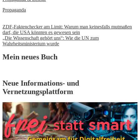
Propaganda
Beitrags-
ZDF-Faktenchecker am Limit: Warum man keinesfalls mutmaßen
darf, die USA könnten es gewesen sein
Navigation
„Die Wissenschaft gehört uns“: Wie die UN zum
Wahrheitsministerium wurde
Mein neues Buch
Neue Informations- und
Vernetzungsplattform