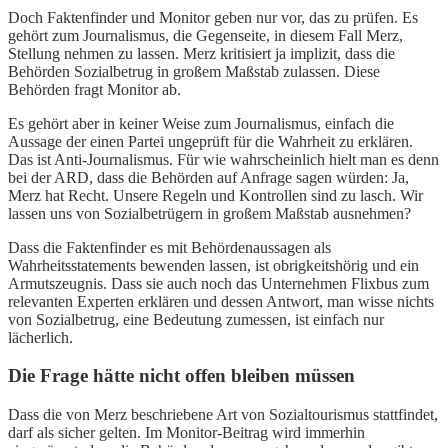
Doch Faktenfinder und Monitor geben nur vor, das zu prüfen. Es
gehört zum Journalismus, die Gegenseite, in diesem Fall Merz,
Stellung nehmen zu lassen. Merz kritisiert ja implizit, dass die
Behörden Sozialbetrug in großem Maßstab zulassen. Diese
Behörden fragt Monitor ab.
Es gehört aber in keiner Weise zum Journalismus, einfach die
Aussage der einen Partei ungeprüft für die Wahrheit zu erklären.
Das ist Anti-Journalismus. Für wie wahrscheinlich hielt man es denn
bei der ARD, dass die Behörden auf Anfrage sagen würden: Ja,
Merz hat Recht. Unsere Regeln und Kontrollen sind zu lasch. Wir
lassen uns von Sozialbetrügern in großem Maßstab ausnehmen?
Dass die Faktenfinder es mit Behördenaussagen als
Wahrheitsstatements bewenden lassen, ist obrigkeitshörig und ein
Armutszeugnis. Dass sie auch noch das Unternehmen Flixbus zum
relevanten Experten erklären und dessen Antwort, man wisse nichts
von Sozialbetrug, eine Bedeutung zumessen, ist einfach nur
lächerlich.
Die Frage hätte nicht offen bleiben müssen
Dass die von Merz beschriebene Art von Sozialtourismus stattfindet,
darf als sicher gelten. Im Monitor-Beitrag wird immerhin