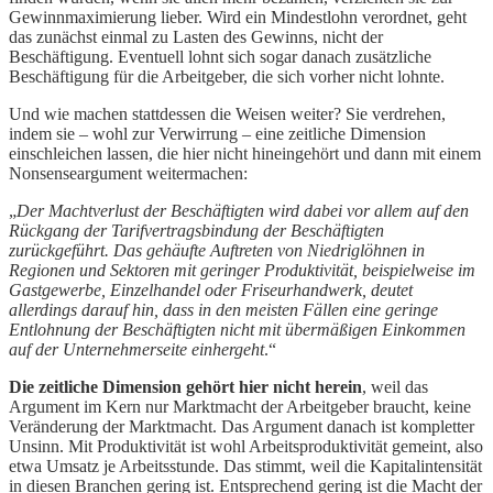
Gewinnmaximierung lieber. Wird ein Mindestlohn verordnet, geht
das zunächst einmal zu Lasten des Gewinns, nicht der
Beschäftigung. Eventuell lohnt sich sogar danach zusätzliche
Beschäftigung für die Arbeitgeber, die sich vorher nicht lohnte.
Und wie machen stattdessen die Weisen weiter? Sie verdrehen,
indem sie – wohl zur Verwirrung – eine zeitliche Dimension
einschleichen lassen, die hier nicht hineingehört und dann mit einem
Nonsenseargument weitermachen:
„
Der Machtverlust der Beschäftigten wird dabei vor allem auf den
Rückgang der Tarifvertragsbindung der Beschäftigten
zurückgeführt. Das gehäufte Auftreten von Niedriglöhnen in
Regionen und Sektoren mit geringer Produktivität, beispielweise im
Gastgewerbe, Einzelhandel oder Friseurhandwerk, deutet
allerdings darauf hin, dass in den meisten Fällen eine geringe
Entlohnung der Beschäftigten nicht mit übermäßigen Einkommen
auf der Unternehmerseite einhergeht
.“
Die zeitliche Dimension gehört hier nicht herein
, weil das
Argument im Kern nur Marktmacht der Arbeitgeber braucht, keine
Veränderung der Marktmacht. Das Argument danach ist kompletter
Unsinn. Mit Produktivität ist wohl Arbeitsproduktivität gemeint, also
etwa Umsatz je Arbeitsstunde. Das stimmt, weil die Kapitalintensität
in diesen Branchen gering ist. Entsprechend gering ist die Macht der