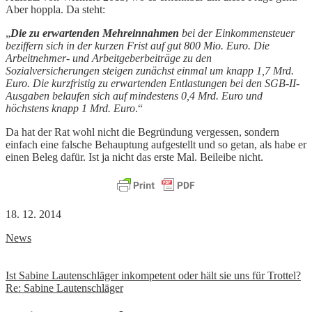
Aber hoppla. Da steht:
„
Die zu erwartenden Mehreinnahmen
bei der Einkommensteuer
beziffern sich in der kurzen Frist auf gut 800 Mio. Euro. Die
Arbeitnehmer- und Arbeitgeberbeiträge zu den
Sozialversicherungen steigen zunächst einmal um knapp 1,7 Mrd.
Euro. Die kurzfristig zu erwartenden Entlastungen bei den SGB-II-
Ausgaben belaufen sich auf mindestens 0,4 Mrd. Euro und
höchstens knapp 1 Mrd. Euro
.“
Da hat der Rat wohl nicht die Begründung vergessen, sondern
einfach eine falsche Behauptung aufgestellt und so getan, als habe er
einen Beleg dafür. Ist ja nicht das erste Mal. Beileibe nicht.
18. 12. 2014
News
Beitrags-
Ist Sabine Lautenschläger inkompetent oder hält sie uns für Trottel?
Re: Sabine Lautenschläger
Navigation