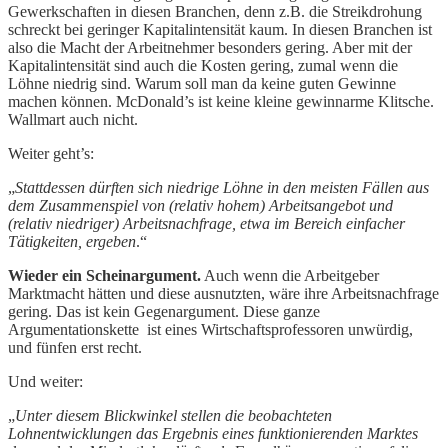
Gewerkschaften in diesen Branchen, denn z.B. die Streikdrohung
schreckt bei geringer Kapitalintensität kaum. In diesen Branchen ist
also die Macht der Arbeitnehmer besonders gering. Aber mit der
Kapitalintensität sind auch die Kosten gering, zumal wenn die
Löhne niedrig sind. Warum soll man da keine guten Gewinne
machen können. McDonald’s ist keine kleine gewinnarme Klitsche.
Wallmart auch nicht.
Weiter geht’s:
„
Stattdessen dürften sich niedrige Löhne in den meisten Fällen aus
dem Zusammenspiel von (relativ hohem) Arbeitsangebot und
(relativ niedriger) Arbeitsnachfrage, etwa im Bereich einfacher
Tätigkeiten, ergeben
.“
Wieder ein Scheinargument.
Auch wenn die Arbeitgeber
Marktmacht hätten und diese ausnutzten, wäre ihre Arbeitsnachfrage
gering. Das ist kein Gegenargument. Diese ganze
Argumentationskette ist eines Wirtschaftsprofessoren unwürdig,
und fünfen erst recht.
Und weiter:
„
Unter diesem Blickwinkel stellen die beobachteten
Lohnentwicklungen das Ergebnis eines funktionierenden Marktes