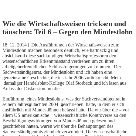
Skip
Wie die Wirtschaftsweisen tricksen und
to
täuschen: Teil 6 – Gegen den Mindestlohn
content
18. 12. 2014 | Die Ausführungen der Wirtschaftsweisen zum
Mindestlohn machen besonders deutlich, wie hartnäckig und
absichtsvoll diese sachkundigen Wirtschaftsprofessoren den
wissenschaftlichen Erkenntnisstand verdrehen um zu ihren
arbeitgeberfreundlichen Schlussfolgerungen zu kommen. Der
Sachverständigenrat, der Mindestlohn und ich haben eine
gemeinsame Geschichte, die ins Jahr 2006 zurückreicht. Mein
damaliger Handelsblatt-Kollege Olaf Storbeck und ich lasen aus
Anlass der Diskussion um die
Einführung eines Mindestlohns, was der Sachverständigenrat in
seinem Jahresgutachten 2004 geschrieben hatte, in dem er sich
ausführlich mit Mindestlöhnen befasst hatte. Da wir über die – vor
allem US-amerikanische – wissenschaftliche Kontroverse zu den
Beschäftigungswirkungen von Mindestlöhnen gelesen und
geschrieben hatten, waren wir über die Behauptungen des
Sachverständigenrats ziemlich verwundert. Die wissenschaftliche