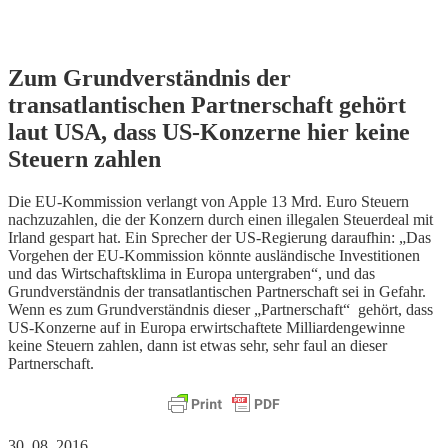
Skip
Zum Grundverständnis der
to
transatlantischen Partnerschaft gehört
content
laut USA, dass US-Konzerne hier keine
Steuern zahlen
Die EU-Kommission verlangt von Apple 13 Mrd. Euro Steuern
nachzuzahlen, die der Konzern durch einen illegalen Steuerdeal mit
Irland gespart hat. Ein Sprecher der US-Regierung daraufhin: „Das
Vorgehen der EU-Kommission könnte ausländische Investitionen
und das Wirtschaftsklima in Europa untergraben“, und das
Grundverständnis der transatlantischen Partnerschaft sei in Gefahr.
Wenn es zum Grundverständnis dieser „Partnerschaft“ gehört, dass
US-Konzerne auf in Europa erwirtschaftete Milliardengewinne
keine Steuern zahlen, dann ist etwas sehr, sehr faul an dieser
Partnerschaft.
30. 08. 2016