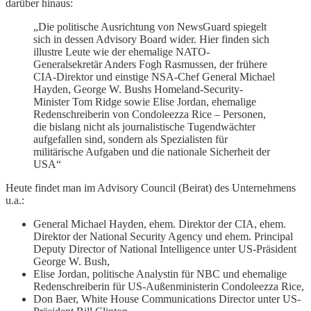
darüber hinaus:
„Die politische Ausrichtung von NewsGuard spiegelt
sich in dessen Advisory Board wider. Hier finden sich
illustre Leute wie der ehemalige NATO-
Generalsekretär Anders Fogh Rasmussen, der frühere
CIA-Direktor und einstige NSA-Chef General Michael
Hayden, George W. Bushs Homeland-Security-
Minister Tom Ridge sowie Elise Jordan, ehemalige
Redenschreiberin von Condoleezza Rice – Personen,
die bislang nicht als journalistische Tugendwächter
aufgefallen sind, sondern als Spezialisten für
militärische Aufgaben und die nationale Sicherheit der
USA“
Heute findet man im Advisory Council (Beirat) des Unternehmens
u.a.:
General Michael Hayden, ehem. Direktor der CIA, ehem.
Direktor der National Security Agency und ehem. Principal
Deputy Director of National Intelligence unter US-Präsident
George W. Bush,
Elise Jordan, politische Analystin für NBC und ehemalige
Redenschreiberin für US-Außenministerin Condoleezza Rice,
Don Baer, White House Communications Director unter US-