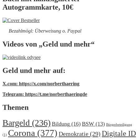
Autogrammkarte, 10€
Bezahlmögl: Überweisung o. Paypal
Videos von „Geld und mehr“
Geld und mehr auf:
X.com: https://x.com/norberthaering
Telegram: https://t.me/norberthaeringde
Themen
Bargeld
(236)
Bildung
(16)
BSW
(13)
Bürgerbeteiligung
Corona
(377)
Digitale ID
Demokratie
(29)
(1)