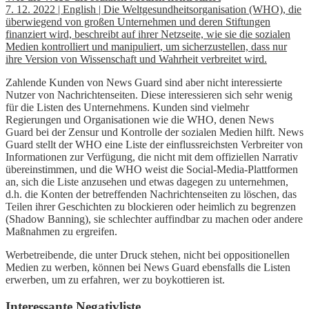
7. 12. 2022 | English | Die Weltgesundheitsorganisation (WHO), die
überwiegend von großen Unternehmen und deren Stiftungen
finanziert wird, beschreibt auf ihrer Netzseite, wie sie die sozialen
Medien kontrolliert und manipuliert, um sicherzustellen, dass nur
ihre Version von Wissenschaft und Wahrheit verbreitet wird.
Zahlende Kunden von News Guard sind aber nicht interessierte
Nutzer von Nachrichtenseiten. Diese interessieren sich sehr wenig
für die Listen des Unternehmens. Kunden sind vielmehr
Regierungen und Organisationen wie die WHO, denen News
Guard bei der Zensur und Kontrolle der sozialen Medien hilft. News
Guard stellt der WHO eine Liste der einflussreichsten Verbreiter von
Informationen zur Verfügung, die nicht mit dem offiziellen Narrativ
übereinstimmen, und die WHO weist die Social-Media-Plattformen
an, sich die Liste anzusehen und etwas dagegen zu unternehmen,
d.h. die Konten der betreffenden Nachrichtenseiten zu löschen, das
Teilen ihrer Geschichten zu blockieren oder heimlich zu begrenzen
(Shadow Banning), sie schlechter auffindbar zu machen oder andere
Maßnahmen zu ergreifen.
Werbetreibende, die unter Druck stehen, nicht bei oppositionellen
Medien zu werben, können bei News Guard ebensfalls die Listen
erwerben, um zu erfahren, wer zu boykottieren ist.
Interessante Negativliste