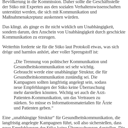
Bevölkerung in die Kommission. Daher sollte die Geschäftsstelle
der Stiko mit Experten aus den sozialen Verhaltenswissenschaften
unterstützt werden, die sich mit Kommunikation und
Maßnahmenakzeptanz auskennen würden.
Das klingt. als ginge es ihr nicht wirklich um Unabhängigkeit,
sondern darum, den Anschein von Unabhängigkeit durch geschickte
Kommunikation zu erzeugen.
Weiterhin forderte sie für die Stiko laut Protokoll etwas, was sich
dröge und harmlos anhört, aber voller Sprengstoff ist:
„Die Trennung von politischer Kommunikation und
Gesundheitskommunikation sei sehr wichtig.
Gebraucht werde eine unabhängige Struktur, die für
Gesundheitskommunikation zuständig sei. Die
Kampagnen sollten langfristig angelegt sein, sodass
neue Empfehlungen der Stiko keine Überraschung
mehr darstellen könnten. Wichtig sei auch die Arzt-
Patienten-Kommunikation, um das Vertrauen zu
stärken. So müsse es Informationsmaterialien für Ärzte
und Patienten geben.“
Eine „unabhängige Struktur“ für Gesundheitskommunikation, die
langfristig angelegte Kampagnen führt, soll also sicherstellen, dass
neue Empfehlungen der Stiko keine Überraschungen darstellen. Die