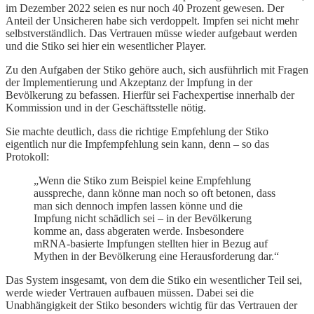
im Dezember 2022 seien es nur noch 40 Prozent gewesen. Der
Anteil der Unsicheren habe sich verdoppelt. Impfen sei nicht mehr
selbstverständlich. Das Vertrauen müsse wieder aufgebaut werden
und die Stiko sei hier ein wesentlicher Player.
Zu den Aufgaben der Stiko gehöre auch, sich ausführlich mit Fragen
der Implementierung und Akzeptanz der Impfung in der
Bevölkerung zu befassen. Hierfür sei Fachexpertise innerhalb der
Kommission und in der Geschäftsstelle nötig.
Sie machte deutlich, dass die richtige Empfehlung der Stiko
eigentlich nur die Impfempfehlung sein kann, denn – so das
Protokoll:
„Wenn die Stiko zum Beispiel keine Empfehlung
ausspreche, dann könne man noch so oft betonen, dass
man sich dennoch impfen lassen könne und die
Impfung nicht schädlich sei – in der Bevölkerung
komme an, dass abgeraten werde. Insbesondere
mRNA-basierte Impfungen stellten hier in Bezug auf
Mythen in der Bevölkerung eine Herausforderung dar.“
Das System insgesamt, von dem die Stiko ein wesentlicher Teil sei,
werde wieder Vertrauen aufbauen müssen. Dabei sei die
Unabhängigkeit der Stiko besonders wichtig für das Vertrauen der