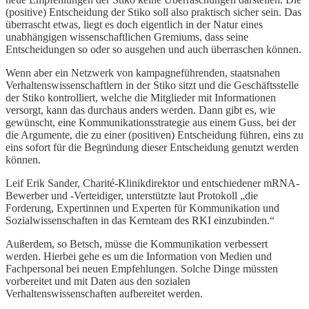
(positive) Entscheidung der Stiko soll also praktisch sicher sein. Das
überrascht etwas, liegt es doch eigentlich in der Natur eines
unabhängigen wissenschaftlichen Gremiums, dass seine
Entscheidungen so oder so ausgehen und auch überraschen können.
Wenn aber ein Netzwerk von kampagneführenden, staatsnahen
Verhaltenswissenschaftlern in der Stiko sitzt und die Geschäftsstelle
der Stiko kontrolliert, welche die Mitglieder mit Informationen
versorgt, kann das durchaus anders werden. Dann gibt es, wie
gewünscht, eine Kommunikationsstrategie aus einem Guss, bei der
die Argumente, die zu einer (positiven) Entscheidung führen, eins zu
eins sofort für die Begründung dieser Entscheidung genutzt werden
können.
Leif Erik Sander, Charité-Klinikdirektor und entschiedener mRNA-
Bewerber und -Verteidiger, unterstützte laut Protokoll „die
Forderung, Expertinnen und Experten für Kommunikation und
Sozialwissenschaften in das Kernteam des RKI einzubinden.“
Außerdem, so Betsch, müsse die Kommunikation verbessert
werden. Hierbei gehe es um die Information von Medien und
Fachpersonal bei neuen Empfehlungen. Solche Dinge müssten
vorbereitet und mit Daten aus den sozialen
Verhaltenswissenschaften aufbereitet werden.