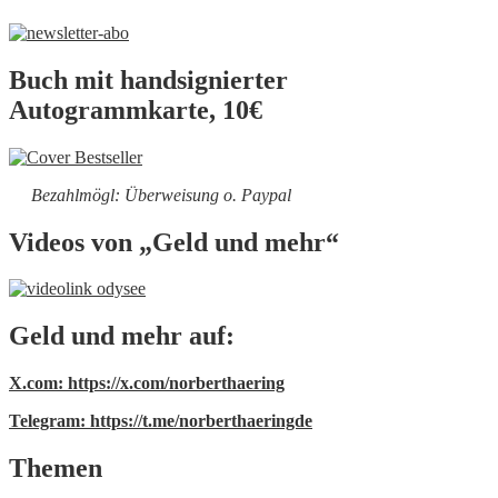
Buch mit handsignierter
Autogrammkarte, 10€
Bezahlmögl: Überweisung o. Paypal
Videos von „Geld und mehr“
Geld und mehr auf:
X.com: https://x.com/norberthaering
Telegram: https://t.me/norberthaeringde
Themen