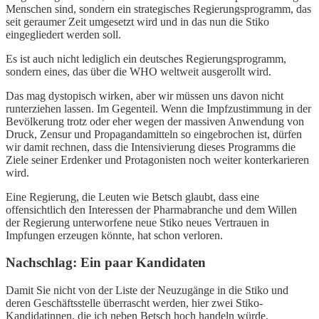
Menschen sind, sondern ein strategisches Regierungsprogramm, das
seit geraumer Zeit umgesetzt wird und in das nun die Stiko
eingegliedert werden soll.
Es ist auch nicht lediglich ein deutsches Regierungsprogramm,
sondern eines, das über die WHO weltweit ausgerollt wird.
Das mag dystopisch wirken, aber wir müssen uns davon nicht
runterziehen lassen. Im Gegenteil. Wenn die Impfzustimmung in der
Bevölkerung trotz oder eher wegen der massiven Anwendung von
Druck, Zensur und Propagandamitteln so eingebrochen ist, dürfen
wir damit rechnen, dass die Intensivierung dieses Programms die
Ziele seiner Erdenker und Protagonisten noch weiter konterkarieren
wird.
Eine Regierung, die Leuten wie Betsch glaubt, dass eine
offensichtlich den Interessen der Pharmabranche und dem Willen
der Regierung unterworfene neue Stiko neues Vertrauen in
Impfungen erzeugen könnte, hat schon verloren.
Nachschlag: Ein paar Kandidaten
Damit Sie nicht von der Liste der Neuzugänge in die Stiko und
deren Geschäftsstelle überrascht werden, hier zwei Stiko-
Kandidatinnen, die ich neben Betsch hoch handeln würde.