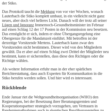
der Stiko.
Das Protokoll taucht die
Meldung
von vor vier Wochen, wonach
Lauterbach die Stiko komplett umbaut, in ein vielleicht nicht ganz
neues, aber doch viel helleres Licht. Danach will der trotz all seiner
Lügen und Ignoranz
Immernoch-Gesundheitsminister im Februar
auf einen Schlag 12 der 17 Posten in der Kommission neu besetzen.
Das ermöglicht er sich, indem er ohne Übergangsregelung eine
Obergrenze für die Mandatszeit einführt. Mit betroffen ist der
derzeitige Vorsitzende Mertens. Lauterbach kann zwar den
Vorsitzenden nicht bestimmen. Dieser wird von den Mitgliedern
gewählt. Da er aber auf einen Schlag zwei Drittel der Mitglieder neu
bestimmt, kann er sicherstellen, dass diese den Richtigen oder die
Richtige wählen.
Als weitere Information erfuhr man in der eher spärlichen
Berichterstattung, dass auch Experten für Kommunikation in die
Stiko berufen werden sollen. Und hier wird es interessant.
Rückblende
Ende Januar riet die Weltgesundheitsorganisation (WHO) den
Regierungen, bei der Besetzung ihrer Beratungsgremien und
Kooperationspartner strategisch vorzugehen, um Vertrauen in
Pandemiemaßnahmen auch in skeptischen Bevölkerungsteilen zu