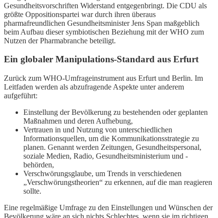
Gesundheitsvorschriften Widerstand entgegenbringt. Die CDU als
größte Oppositionspartei war durch ihren überaus
pharmafreundlichen Gesundheitsminister Jens Span maßgeblich
beim Aufbau dieser symbiotischen Beziehung mit der WHO zum
Nutzen der Pharmabranche beteiligt.
Ein globaler Manipulations-Standard aus Erfurt
Zurück zum WHO-Umfrageinstrument aus Erfurt und Berlin. Im
Leitfaden werden als abzufragende Aspekte unter anderem
aufgeführt:
Einstellung der Bevölkerung zu bestehenden oder geplanten
Maßnahmen und deren Aufhebung,
Vertrauen in und Nutzung von unterschiedlichen
Informationsquellen, um die Kommunikationsstrategie zu
planen. Genannt werden Zeitungen, Gesundheitspersonal,
soziale Medien, Radio, Gesundheitsministerium und -
behörden,
Verschwörungsglaube, um Trends in verschiedenen
„Verschwörungstheorien“ zu erkennen, auf die man reagieren
sollte.
Eine regelmäßige Umfrage zu den Einstellungen und Wünschen der
Bevölkerung wäre an sich nichts Schlechtes, wenn sie im richtigen