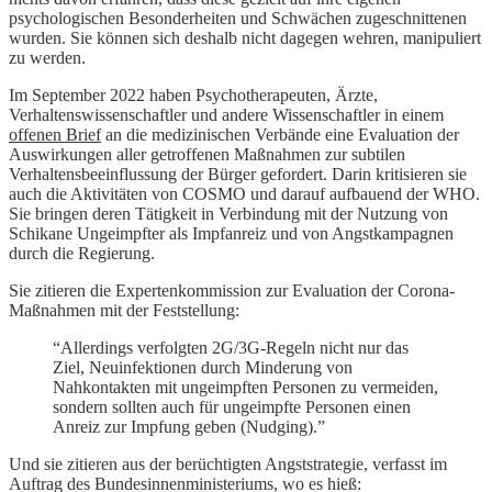
psychologischen Besonderheiten und Schwächen zugeschnittenen
wurden. Sie können sich deshalb nicht dagegen wehren, manipuliert
zu werden.
Im September 2022 haben Psychotherapeuten, Ärzte,
Verhaltenswissenschaftler und andere Wissenschaftler in einem
offenen Brief
an die medizinischen Verbände eine Evaluation der
Auswirkungen aller getroffenen Maßnahmen zur subtilen
Verhaltensbeeinflussung der Bürger gefordert. Darin kritisieren sie
auch die Aktivitäten von COSMO und darauf aufbauend der WHO.
Sie bringen deren Tätigkeit in Verbindung mit der Nutzung von
Schikane Ungeimpfter als Impfanreiz und von Angstkampagnen
durch die Regierung.
Sie zitieren die Expertenkommission zur Evaluation der Corona-
Maßnahmen mit der Feststellung:
“Allerdings verfolgten 2G/3G-Regeln nicht nur das
Ziel, Neuinfektionen durch Minderung von
Nahkontakten mit ungeimpften Personen zu vermeiden,
sondern sollten auch für ungeimpfte Personen einen
Anreiz zur Impfung geben (Nudging).”
Und sie zitieren aus der berüchtigten Angststrategie, verfasst im
Auftrag des Bundesinnenministeriums, wo es hieß: