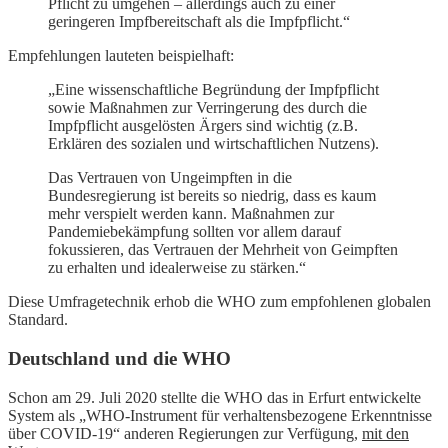
Pflicht zu umgehen – allerdings auch zu einer
geringeren Impfbereitschaft als die Impfpflicht.“
Empfehlungen lauteten beispielhaft:
„Eine wissenschaftliche Begründung der Impfpflicht
sowie Maßnahmen zur Verringerung des durch die
Impfpflicht ausgelösten Ärgers sind wichtig (z.B.
Erklären des sozialen und wirtschaftlichen Nutzens).
Das Vertrauen von Ungeimpften in die
Bundesregierung ist bereits so niedrig, dass es kaum
mehr verspielt werden kann. Maßnahmen zur
Pandemiebekämpfung sollten vor allem darauf
fokussieren, das Vertrauen der Mehrheit von Geimpften
zu erhalten und idealerweise zu stärken.“
Diese Umfragetechnik erhob die WHO zum empfohlenen globalen
Standard.
Deutschland und die WHO
Schon am 29. Juli 2020 stellte die WHO das in Erfurt entwickelte
System als „WHO-Instrument für verhaltensbezogene Erkenntnisse
über COVID-19“ anderen Regierungen zur Verfügung,
mit den