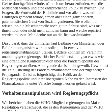
Geiste durchgeführt würde, nämlich um herauszufinden, was die
Menschen wollen und eine entsprechende Politik zu machen. Die
Fragen, die Wortwahl der Richtlinie und vor allem, was mit den
Umfragen gemacht wurde, atmen aber einen ganz anderen,
paternalistischen Geist von Sozialingenieuren. Sie wollen nur
wissen, ob die Maschinenteile noch gut in Schuss sind, was man
ihnen noch oder nicht mehr zumuten kann und welche repariert
werden müssen. Man denke nur an die Jitsuvac-Initiative.
Dazu passt, dass die Umfragen laut Leitlinie von Ministerien oder
Behörden organisiert werden sollen, nicht etwa von
regierungsunabhängigen Stellen. Letztere könnten im Verein mit
unabhängiger regierungskritischer Berichterstattung so etwas wie
eine öffentliche Kontrollfunktion über die Pandemiepolitik der
Regierungen ausüben. Aber gerade das ist nicht gewollt. Gewollt ist
die Feinjustierung der Pandemiemaßnahmen und der zugehörigen
Propaganda. Da ist es folgerichtig, das Kritik an der
Regierungspolitik und ihrer übergroßen Nähe zu den Interessen der
Pharmakonzerne unter Verschwörungstheorien gefasst wird.
Verhaltensmanipulation wird Regierungspflicht
Wie berichtet, haben die WHO-Mitgliedsregierungen im Mai eine
Resolution verabschiedet, die es den Regierungen und der WHO