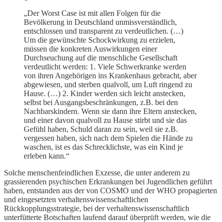
„Der Worst Case ist mit allen Folgen für die
Bevölkerung in Deutschland unmissverständlich,
entschlossen und transparent zu verdeutlichen. (…)
Um die gewünschte Schockwirkung zu erzielen,
müssen die konkreten Auswirkungen einer
Durchseuchung auf die menschliche Gesellschaft
verdeutlicht werden: 1. Viele Schwerkranke werden
von ihren Angehörigen ins Krankenhaus gebracht, aber
abgewiesen, und sterben qualvoll, um Luft ringend zu
Hause. (…) 2. Kinder werden sich leicht anstecken,
selbst bei Ausgangsbeschränkungen, z.B. bei den
Nachbarskindern. Wenn sie dann ihre Eltern anstecken,
und einer davon qualvoll zu Hause stirbt und sie das
Gefühl haben, Schuld daran zu sein, weil sie z.B.
vergessen haben, sich nach dem Spielen die Hände zu
waschen, ist es das Schrecklichste, was ein Kind je
erleben kann.“
Solche menschenfeindlichen Exzesse, die unter anderem zu
grassierenden psychischen Erkrankungen bei Jugendlichen geführt
haben, entstanden aus der von COSMO und der WHO propagierten
und eingesetzten verhaltenswissenschaftlichen
Rückkopplungsstrategie, bei der verhaltenswissenschaftlich
unterfütterte Botschaften laufend darauf überprüft werden, wie die