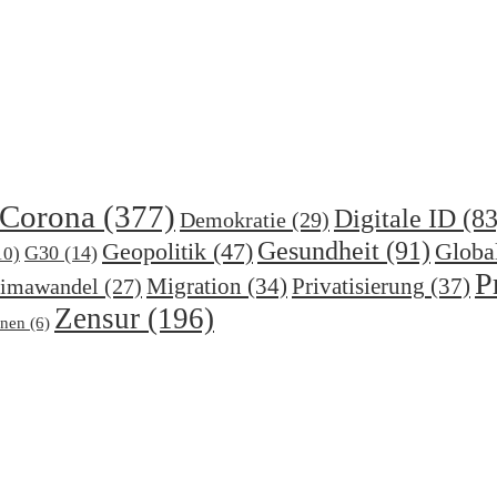
Corona
(377)
Digitale ID
(83
Demokratie
(29)
Gesundheit
(91)
Geopolitik
(47)
Globa
G30
(14)
10)
P
Migration
(34)
Privatisierung
(37)
imawandel
(27)
Zensur
(196)
nen
(6)