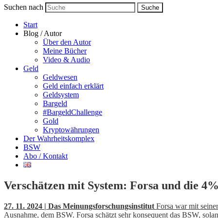
Suchen nach
Suche
Start
Blog / Autor
Über den Autor
Meine Bücher
Video & Audio
Geld
Geldwesen
Geld einfach erklärt
Geldsystem
Bargeld
#BargeldChallenge
Gold
Kryptowährungen
Der Wahrheitskomplex
BSW
Abo / Kontakt
Verschätzen mit System: Forsa und die 4
27. 11. 2024 | Das Meinungsforschungsinstitut
Forsa war mit seinen
Ausnahme, dem BSW. Forsa schätzt sehr konsequent das BSW, solange 