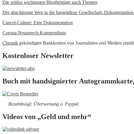
Die zeitlos wichtigsten Blogbeiträge nach Themen
Der abschüssige Weg in die bargeldlose Gesellschaft. Dokumentatio
Cancel-Culture: Eine Dokumentation
Corona-Neusprech-Kompendium
Chronik
gekündigter Bankkonten von Journalisten und Medien (multi
Kostenloser Newsletter
Buch mit handsignierter Autogrammkarte,
Bezahlmögl: Überweisung o. Paypal
Videos von „Geld und mehr“