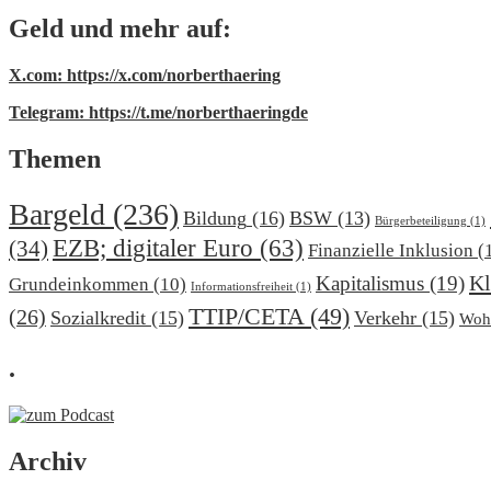
Geld und mehr auf:
X.com: https://x.com/norberthaering
Telegram: https://t.me/norberthaeringde
Themen
Bargeld
(236)
Bildung
(16)
BSW
(13)
Bürgerbeteiligung
(1)
EZB; digitaler Euro
(63)
(34)
Finanzielle Inklusion
(
Kl
Kapitalismus
(19)
Grundeinkommen
(10)
Informationsfreiheit
(1)
TTIP/CETA
(49)
(26)
Sozialkredit
(15)
Verkehr
(15)
Woh
.
Archiv