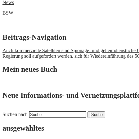
News
BSW
Beitrags-Navigation
Auch kommerzielle Satelliten sind Spionage- und geheimdienstliche 
Regierung soll aufgefordert werden, sich für Wiedereinführung des 5
Mein neues Buch
Neue Informations- und Vernetzungsplatt
Suchen nach
Suche
ausgewähltes