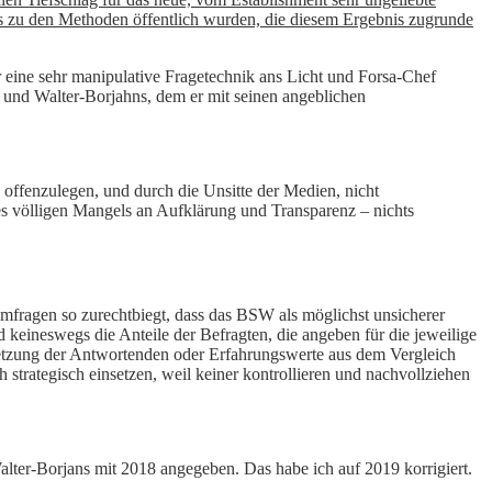
 zu den Methoden öffentlich wurden, die diesem Ergebnis zugrunde
 eine sehr manipulative Fragetechnik ans Licht und Forsa-Chef
und Walter-Borjahns, dem er mit seinen angeblichen
 offenzulegen, und durch die Unsitte der Medien, nicht
s völligen Mangels an Aufklärung und Transparenz – nichts
Umfragen so zurechtbiegt, dass das BSW als möglichst unsicherer
ind keineswegs die Anteile der Befragten, die angeben für die jeweilige
etzung der Antwortenden oder Erfahrungswerte aus dem Vergleich
trategisch einsetzen, weil keiner kontrollieren und nachvollziehen
lter-Borjans mit 2018 angegeben. Das habe ich auf 2019 korrigiert.