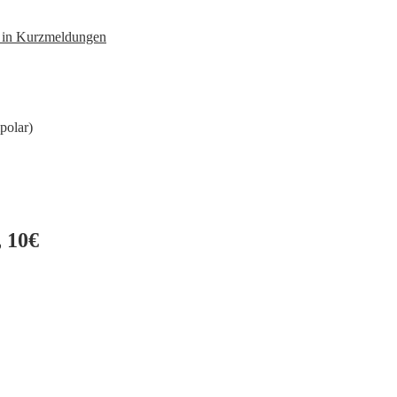
n in Kurzmeldungen
polar)
 10€