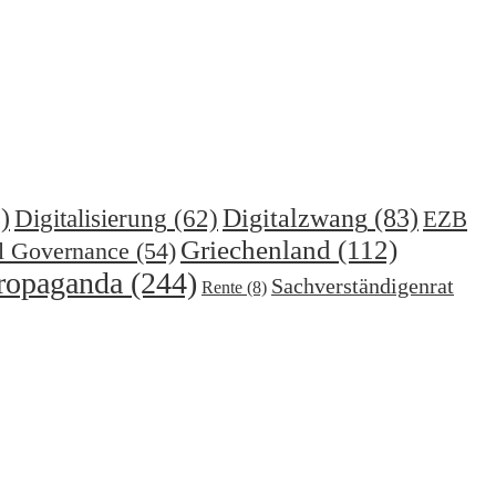
)
Digitalzwang
(83)
Digitalisierung
(62)
EZB
Griechenland
(112)
l Governance
(54)
ropaganda
(244)
Sachverständigenrat
Rente
(8)