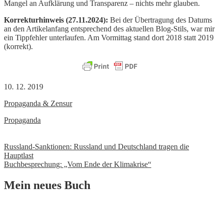
Mangel an Aufklärung und Transparenz – nichts mehr glauben.
Korrekturhinweis (27.11.2024):
Bei der Übertragung des Datums
an den Artikelanfang entsprechend des aktuellen Blog-Stils, war mir
ein Tippfehler unterlaufen. Am Vormittag stand dort 2018 statt 2019
(korrekt).
10. 12. 2019
Propaganda & Zensur
Propaganda
Beitrags-
Russland-Sanktionen: Russland und Deutschland tragen die
Hauptlast
Navigation
Buchbesprechung: „Vom Ende der Klimakrise“
Mein neues Buch