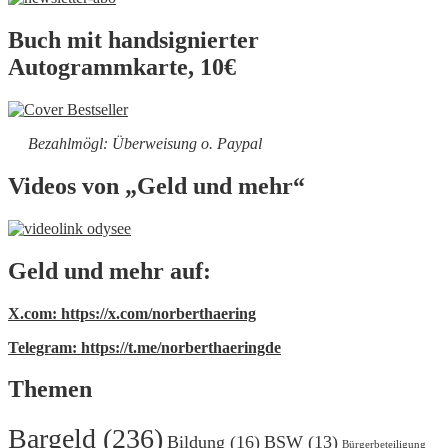
Buch mit handsignierter
Autogrammkarte, 10€
Bezahlmögl: Überweisung o. Paypal
Videos von „Geld und mehr“
Geld und mehr auf:
X.com: https://x.com/norberthaering
Telegram: https://t.me/norberthaeringde
Themen
Bargeld
(236)
Bildung
(16)
BSW
(13)
Bürgerbeteiligung