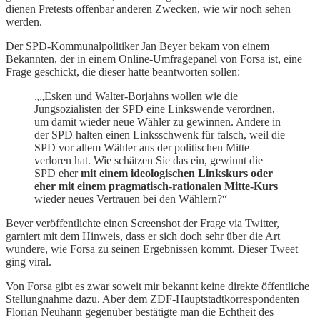
dienen Pretests offenbar anderen Zwecken, wie wir noch sehen
werden.
Der SPD-Kommunalpolitiker Jan Beyer bekam von einem
Bekannten, der in einem Online-Umfragepanel von Forsa ist, eine
Frage geschickt, die dieser hatte beantworten sollen:
„„Esken und Walter-Borjahns wollen wie die
Jungsozialisten der SPD eine Linkswende verordnen,
um damit wieder neue Wähler zu gewinnen. Andere in
der SPD halten einen Linksschwenk für falsch, weil die
SPD vor allem Wähler aus der politischen Mitte
verloren hat. Wie schätzen Sie das ein, gewinnt die
SPD eher
mit einem ideologischen Linkskurs oder
eher mit einem pragmatisch-rationalen Mitte-Kurs
wieder neues Vertrauen bei den Wählern?“
Beyer veröffentlichte einen Screenshot der Frage via Twitter,
garniert mit dem Hinweis, dass er sich doch sehr über die Art
wundere, wie Forsa zu seinen Ergebnissen kommt. Dieser Tweet
ging viral.
Von Forsa gibt es zwar soweit mir bekannt keine direkte öffentliche
Stellungnahme dazu. Aber dem ZDF-Hauptstadtkorrespondenten
Florian Neuhann gegenüber bestätigte man die Echtheit des