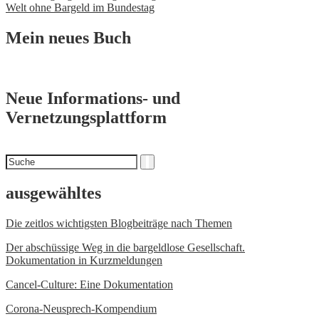
Navigation
Welt ohne Bargeld im Bundestag
Mein neues Buch
Neue Informations- und
Vernetzungsplattform
Suchen
Suche
nach
ausgewähltes
Die zeitlos wichtigsten Blogbeiträge nach Themen
Der abschüssige Weg in die bargeldlose Gesellschaft.
Dokumentation in Kurzmeldungen
Cancel-Culture: Eine Dokumentation
Corona-Neusprech-Kompendium