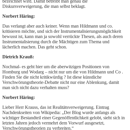
bezeichnet wird. Damit betreibt man genau die
Diskursverweigerung, die man selbst beklagt.
Norbert Häring:
Das verlangt aber auch keiner. Wenn man Hildmann und co.
kritisieren möchte, und sich der Instrumentalisierungsmöglichkeit
bewusst ist, kann man ja sowohl verrückte Thesen, als auch deren
Instrumentalisierung durch die Mächtigen zum Thema und
lächerlich machen. Das geht schon.
Dietrich Krauß:
Nochmal- es geht hier um die aberwitzigen Positionen von
Homburg und Wodarg – nicht nur um die von Hildmann und Co .
Finden Sie die nicht kritikwürdig ? Ist diese künstliche
Verschwörungstheorie-Debatte nicht nur eine Ablenkung, damit
man sich nicht dazu verhalten muss?
Norbert Häring:
Lieber Herr Krauss, das ist Realitätsverweigerung. Eintrag
Nachdenkseiten von Wikipedia: „Der Blog wurde anfangs als
wichtiger Bestandteil einer Gegenöffentlichkeit gelobt, sieht sich in
letzten Jahren jedoch vermehrt dem Vorwurf ausgesetzt,
Verschwörungstheorien zu verbreiten.“