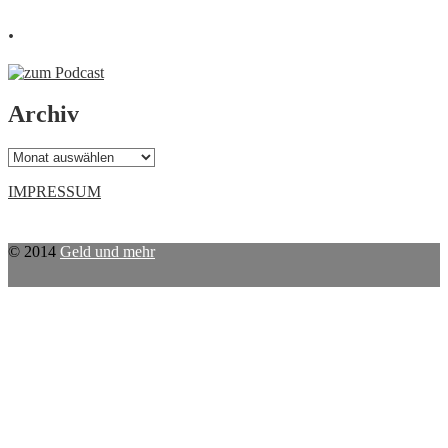
.
Archiv
Archiv
IMPRESSUM
© 2014
Geld und mehr