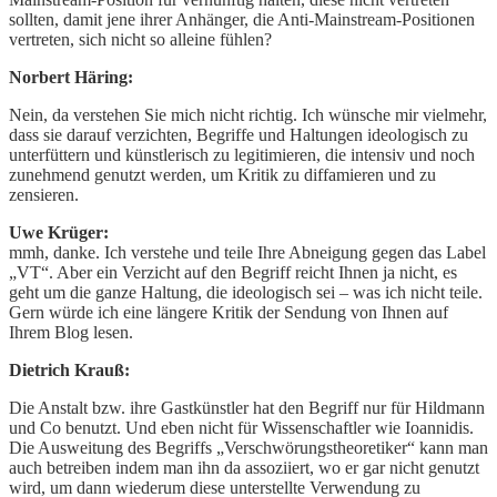
sollten, damit jene ihrer Anhänger, die Anti-Mainstream-Positionen
vertreten, sich nicht so alleine fühlen?
Norbert Häring:
Nein, da verstehen Sie mich nicht richtig. Ich wünsche mir vielmehr,
dass sie darauf verzichten, Begriffe und Haltungen ideologisch zu
unterfüttern und künstlerisch zu legitimieren, die intensiv und noch
zunehmend genutzt werden, um Kritik zu diffamieren und zu
zensieren.
Uwe Krüger:
mmh, danke. Ich verstehe und teile Ihre Abneigung gegen das Label
„VT“. Aber ein Verzicht auf den Begriff reicht Ihnen ja nicht, es
geht um die ganze Haltung, die ideologisch sei – was ich nicht teile.
Gern würde ich eine längere Kritik der Sendung von Ihnen auf
Ihrem Blog lesen.
Dietrich Krauß:
Die Anstalt bzw. ihre Gastkünstler hat den Begriff nur für Hildmann
und Co benutzt. Und eben nicht für Wissenschaftler wie Ioannidis.
Die Ausweitung des Begriffs „Verschwörungstheoretiker“ kann man
auch betreiben indem man ihn da assoziiert, wo er gar nicht genutzt
wird, um dann wiederum diese unterstellte Verwendung zu