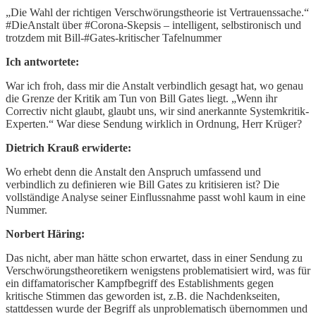
„Die Wahl der richtigen Verschwörungstheorie ist Vertrauenssache.“
#DieAnstalt über #Corona-Skepsis – intelligent, selbstironisch und
trotzdem mit Bill-#Gates-kritischer Tafelnummer
Ich antwortete:
War ich froh, dass mir die Anstalt verbindlich gesagt hat, wo genau
die Grenze der Kritik am Tun von Bill Gates liegt. „Wenn ihr
Correctiv nicht glaubt, glaubt uns, wir sind anerkannte Systemkritik-
Experten.“ War diese Sendung wirklich in Ordnung, Herr Krüger?
Dietrich Krauß erwiderte:
Wo erhebt denn die Anstalt den Anspruch umfassend und
verbindlich zu definieren wie Bill Gates zu kritisieren ist? Die
vollständige Analyse seiner Einflussnahme passt wohl kaum in eine
Nummer.
Norbert Häring:
Das nicht, aber man hätte schon erwartet, dass in einer Sendung zu
Verschwörungstheoretikern wenigstens problematisiert wird, was für
ein diffamatorischer Kampfbegriff des Establishments gegen
kritische Stimmen das geworden ist, z.B. die Nachdenkseiten,
stattdessen wurde der Begriff als unproblematisch übernommen und