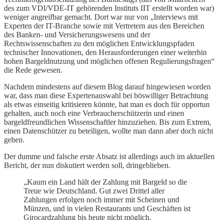
des zum VDI/VDE-IT gehörenden Instituts IIT erstellt worden war)
weniger angreifbar gemacht. Dort war nur von „Interviews mit
Experten der IT-Branche sowie mit Vertretern aus den Bereichen
des Banken- und Versicherungswesens und der
Rechtswissenschaften zu den möglichen Entwicklungspfaden
technischer Innovationen, den Herausforderungen einer weiterhin
hohen Bargeldnutzung und möglichen offenen Regulierungsfragen“
die Rede gewesen.
Nachdem mindestens auf diesem Blog darauf hingewiesen worden
war, dass man diese Expertenauswahl bei böswilliger Betrachtung
als etwas einseitig kritisieren könnte, hat man es doch für opportun
gehalten, auch noch eine Verbraucherschützerin und einen
bargeldfreundlichen Wissenschaftler hinzuziehen. Bis zum Extrem,
einen Datenschützer zu beteiligen, wollte man dann aber doch nicht
gehen.
Der dumme und falsche erste Absatz ist allerdings auch im aktuellen
Bericht, der nun diskutiert werden soll, dringeblieben.
„Kaum ein Land hält der Zahlung mit Bargeld so die
Treue wie Deutschland. Gut zwei Drittel aller
Zahlungen erfolgen noch immer mit Scheinen und
Münzen, und in vielen Restaurants und Geschäften ist
Girocardzahlung bis heute nicht möglich.