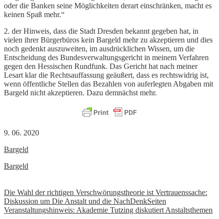
oder die Banken seine Möglichkeiten derart einschränken, macht es
keinen Spaß mehr.“
2. der Hinweis, dass die Stadt Dresden bekannt gegeben hat, in
vielen ihrer Bürgerbüros kein Bargeld mehr zu akzeptieren und dies
noch gedenkt auszuweiten, im ausdrücklichen Wissen, um die
Entscheidung des Bundesverwaltungsgericht in meinem Verfahren
gegen den Hessischen Rundfunk. Das Gericht hat nach meiner
Lesart klar die Rechtsauffassung geäußert, dass es rechtswidrig ist,
wenn öffentliche Stellen das Bezahlen von auferlegten Abgaben mit
Bargeld nicht akzeptieren. Dazu demnächst mehr.
9. 06. 2020
Bargeld
Bargeld
Beitrags-
Die Wahl der richtigen Verschwörungstheorie ist Vertrauenssache:
Diskussion um Die Anstalt und die NachDenkSeiten
Navigation
Veranstaltungshinweis: Akademie Tutzing diskutiert Anstaltsthemen