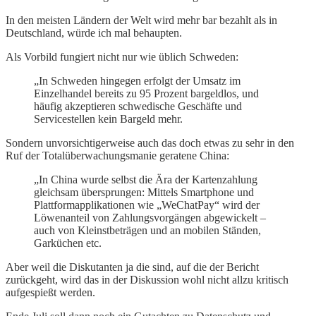
In den meisten Ländern der Welt wird mehr bar bezahlt als in
Deutschland, würde ich mal behaupten.
Als Vorbild fungiert nicht nur wie üblich Schweden:
„In Schweden hingegen erfolgt der Umsatz im
Einzelhandel bereits zu 95 Prozent bargeldlos, und
häufig akzeptieren schwedische Geschäfte und
Servicestellen kein Bargeld mehr.
Sondern unvorsichtigerweise auch das doch etwas zu sehr in den
Ruf der Totalüberwachungsmanie geratene China:
„In China wurde selbst die Ära der Kartenzahlung
gleichsam übersprungen: Mittels Smartphone und
Plattformapplikationen wie „WeChatPay“ wird der
Löwenanteil von Zahlungsvorgängen abgewickelt –
auch von Kleinstbeträgen und an mobilen Ständen,
Garküchen etc.
Aber weil die Diskutanten ja die sind, auf die der Bericht
zurückgeht, wird das in der Diskussion wohl nicht allzu kritisch
aufgespießt werden.