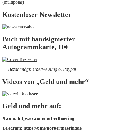
(multipolar)
Kostenloser Newsletter
Buch mit handsignierter
Autogrammkarte, 10€
Bezahlmögl: Überweisung o. Paypal
Videos von „Geld und mehr“
Geld und mehr auf:
X.com: https://x.com/norberthaering
Telegram: https://t.me/norberthaeringde