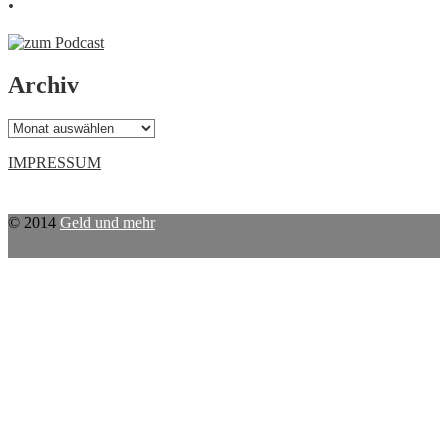
.
Archiv
Archiv
IMPRESSUM
© 2014
Geld und mehr