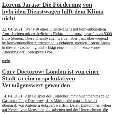
Lorenz Jarass: Die Förderung von
hybriden Dienstwagen hilft dem Klima
nicht
22. 04. 2021 |
Wer statt eines Dienstwagens mit konventionellem
Antrieb einen mit zusätzlichem Elektromotor nutzt, spart bis zu 5000
Euro Steuern. Diese Dienstwagen werden aber ganz überwiegend
im konventionellen Antriebsmodus gefahren, moniert Lorenz Jarass
in diesem Gastbeitrag und schlägt eine einfach umzusetzende
Änderung der Förderpraxis vor.
mehr
Cory Doctorow: London ist von einer
Stadt zu einem spekulativen
Vermögenswert geworden
14. 04. 2021 |
Am Beispiel des Londoner Immobilienmarktes zeigt
Gastautor Cory Doctorow, dass Märkte, die man sich selbst
überlässt, von Anlegern gekapert werden. Deren Einkommen gehen
auf Kosten von Menschen, die arbeiten und der Unternehmen, die