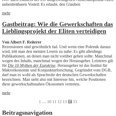
unbestreitbaren Vorteil: Es erlaubt, den Glauben
mehr
Gastbeitrag: Wie die Gewerkschaften das
Lieblingsprojekt der Eliten verteidigen
Von Albert F. Reiterer
Rezensionen sind gewöhnlich fad. Und wenn eine Polemik daraus
wird, tritt man den meisten Lesern zu nahe: Es gibt allerdings
Publikationen, an denen man nicht vorüber gehen sollte. Manchmal
wegen des Inhalts, manchmal wegen der Herausgeber. Letzteres gilt
für
Die 10 Mythen der Eurokrise
. Herausgeber ist das Institut für
Makroökonomie und Konjunkturforschung. Gegründet vom DGB,
darf man es wohl als Sprachrohr der deutschen Gewerkschaften
bezeichnen. Man sieht also mit Interesse hin, welche Positionen
diese gewerkschaftsnahen Ökonomen vertreten.
mehr
1
…
10
11
12
13
14
15
Beitragsnavigation