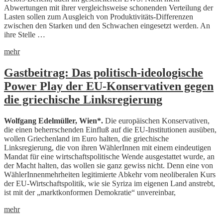
Abwertungen mit ihrer vergleichsweise schonen­den Verteilung der
Lasten sollen zum Ausgleich von Produktivitäts-Differenzen
zwischen den Starken und den Schwachen eingesetzt werden. An
ihre Stelle …
mehr
Gastbeitrag: Das politisch-ideologische
Power Play der EU-Konservativen gegen
die griechische Linksregierung
Wolfgang Edelmüller, Wien*.
Die europäischen Konservativen,
die einen beherrschenden Einfluß auf die EU-Institutionen ausüben,
wollen Griechenland im Euro halten, die griechische
Linksregierung, die von ihren WählerInnen mit einem eindeutigen
Mandat für eine wirtschaftspolitische Wende ausgestattet wurde, an
der Macht halten, das wollen sie ganz gewiss nicht. Denn eine von
WählerInnenmehrheiten legitimierte Abkehr vom neoliberalen Kurs
der EU-Wirtschaftspolitik, wie sie Syriza im eigenen Land anstrebt,
ist mit der „marktkonformen Demokratie“ unvereinbar,
mehr