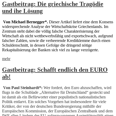
Gastbeitrag: Die griechische Tragödie
und ihe Lösung
Von Michael Bernegger*
.
Dieser Artikel liefert eine dem Konsens
widersprechende Analyse der Wirtschaftskrise Griechenlands. Im
Zentrum steht dabei die völlig falsche Charakterisierung der
Wirtschaft als nicht wettbewerbsfähig und exportschwach, aufgrund
falscher Zahlen, sowie die verheerende Kreditklemme durch einen
Schuldenschnitt, in dessen Gefolge die dringend nötige
Rekapitalisierung der Banken sich viel zu lange verzögerte.
mehr
Gastbeitrag: Schafft endlich den EURO
ab!
Von Paul Steinhardt*:
Wer fordert, den Euro abzuschaffen, wird
flugs in die Schublade „Alternative für Deutschland“ gesteckt und
ist damit als ein Befürworter einer populistisch nationalistischen
Politik entlarvt. Ein solches Vorgehen hat insbesondere für viele
Kritiker, der von der deutschen Bundesregierung mithilfe der
Europäischen Kommission, der Europäischen Zentralbank und dem
IWF allen Ländern der EU aufgezwungenen Austeritätspolitik einen