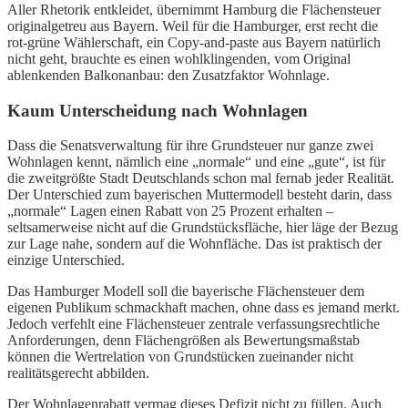
Aller Rhetorik entkleidet, übernimmt Hamburg die Flächensteuer
originalgetreu aus Bayern. Weil für die Hamburger, erst recht die
rot-grüne Wählerschaft, ein Copy-and-paste aus Bayern natürlich
nicht geht, brauchte es einen wohlklingenden, vom Original
ablenkenden Balkonanbau: den Zusatzfaktor Wohnlage.
Kaum Unterscheidung nach Wohnlagen
Dass die Senatsverwaltung für ihre Grundsteuer nur ganze zwei
Wohnlagen kennt, nämlich eine „normale“ und eine „gute“, ist für
die zweitgrößte Stadt Deutschlands schon mal fernab jeder Realität.
Der Unterschied zum bayerischen Muttermodell besteht darin, dass
„normale“ Lagen einen Rabatt von 25 Prozent erhalten –
seltsamerweise nicht auf die Grundstücksfläche, hier läge der Bezug
zur Lage nahe, sondern auf die Wohnfläche. Das ist praktisch der
einzige Unterschied.
Das Hamburger Modell soll die bayerische Flächensteuer dem
eigenen Publikum schmackhaft machen, ohne dass es jemand merkt.
Jedoch verfehlt eine Flächensteuer zentrale verfassungsrechtliche
Anforderungen, denn Flächengrößen als Bewertungsmaßstab
können die Wertrelation von Grundstücken zueinander nicht
realitätsgerecht abbilden.
Der Wohnlagenrabatt vermag dieses Defizit nicht zu füllen. Auch