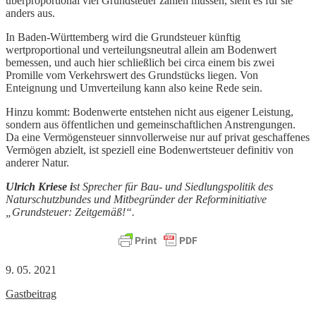
überproportional viel Grundsteuer zahlen müssen, sieht es für sie
anders aus.
In Baden-Württemberg wird die Grundsteuer künftig
wertproportional und verteilungsneutral allein am Bodenwert
bemessen, und auch hier schließlich bei circa einem bis zwei
Promille vom Verkehrswert des Grundstücks liegen. Von
Enteignung und Umverteilung kann also keine Rede sein.
Hinzu kommt: Bodenwerte entstehen nicht aus eigener Leistung,
sondern aus öffentlichen und gemeinschaftlichen Anstrengungen.
Da eine Vermögensteuer sinnvollerweise nur auf privat geschaffenes
Vermögen abzielt, ist speziell eine Bodenwertsteuer definitiv von
anderer Natur.
Ulrich Kriese i
st Sprecher für Bau- und Siedlungspolitik des
Naturschutzbundes und Mitbegründer der Reforminitiative
„Grundsteuer: Zeitgemäß!“.
9. 05. 2021
Gastbeitrag