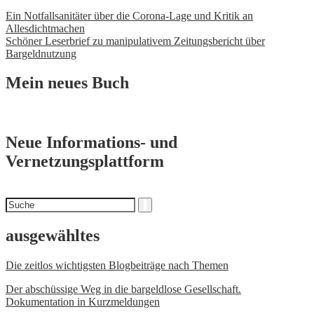
Beitrags-
Ein Notfallsanitäter über die Corona-Lage und Kritik an
Allesdichtmachen
Navigation
Schöner Leserbrief zu manipulativem Zeitungsbericht über
Bargeldnutzung
Mein neues Buch
Neue Informations- und
Vernetzungsplattform
Suchen
Suche
nach
ausgewähltes
Die zeitlos wichtigsten Blogbeiträge nach Themen
Der abschüssige Weg in die bargeldlose Gesellschaft.
Dokumentation in Kurzmeldungen