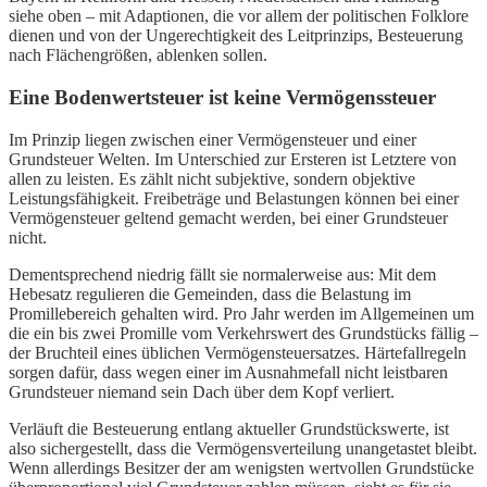
siehe oben – mit Adaptionen, die vor allem der politischen Folklore
dienen und von der Ungerechtigkeit des Leitprinzips, Besteuerung
nach Flächengrößen, ablenken sollen.
Eine Bodenwertsteuer ist keine Vermögenssteuer
Im Prinzip liegen zwischen einer Vermögensteuer und einer
Grundsteuer Welten. Im Unterschied zur Ersteren ist Letztere von
allen zu leisten. Es zählt nicht subjektive, sondern objektive
Leistungsfähigkeit. Freibeträge und Belastungen können bei einer
Vermögensteuer geltend gemacht werden, bei einer Grundsteuer
nicht.
Dementsprechend niedrig fällt sie normalerweise aus: Mit dem
Hebesatz regulieren die Gemeinden, dass die Belastung im
Promillebereich gehalten wird. Pro Jahr werden im Allgemeinen um
die ein bis zwei Promille vom Verkehrswert des Grundstücks fällig –
der Bruchteil eines üblichen Vermögensteuersatzes. Härtefallregeln
sorgen dafür, dass wegen einer im Ausnahmefall nicht leistbaren
Grundsteuer niemand sein Dach über dem Kopf verliert.
Verläuft die Besteuerung entlang aktueller Grundstückswerte, ist
also sichergestellt, dass die Vermögensverteilung unangetastet bleibt.
Wenn allerdings Besitzer der am wenigsten wertvollen Grundstücke