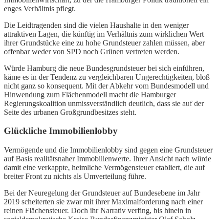
enges Verhältnis pflegt.
Die Leidtragenden sind die vielen Haushalte in den weniger
attraktiven Lagen, die künftig im Verhältnis zum wirklichen Wert
ihrer Grundstücke eine zu hohe Grundsteuer zahlen müssen, aber
offenbar weder von SPD noch Grünen vertreten werden.
Würde Hamburg die neue Bundesgrundsteuer bei sich einführen,
käme es in der Tendenz zu vergleichbaren Ungerechtigkeiten, bloß
nicht ganz so konsequent. Mit der Abkehr vom Bundesmodell und
Hinwendung zum Flächenmodell macht die Hamburger
Regierungskoalition unmissverständlich deutlich, dass sie auf der
Seite des urbanen Großgrundbesitzes steht.
Glückliche Immobilienlobby
Vermögende und die Immobilienlobby sind gegen eine Grundsteuer
auf Basis realitätsnaher Immobilienwerte. Ihrer Ansicht nach würde
damit eine verkappte, heimliche Vermögensteuer etabliert, die auf
breiter Front zu nichts als Umverteilung führe.
Bei der Neuregelung der Grundsteuer auf Bundesebene im Jahr
2019 scheiterten sie zwar mit ihrer Maximalforderung nach einer
reinen Flächensteuer. Doch ihr Narrativ verfing, bis hinein in