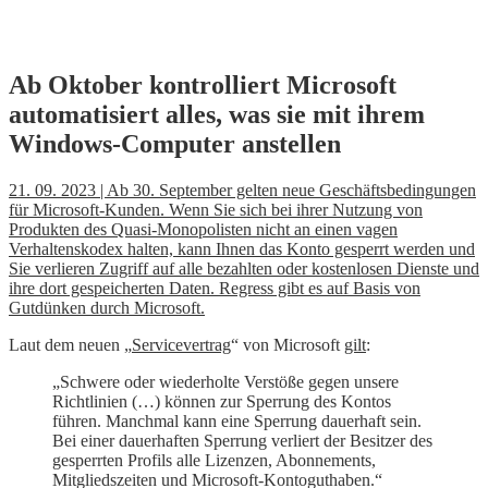
Skip
Ab Oktober kontrolliert Microsoft
to
automatisiert alles, was sie mit ihrem
content
Windows-Computer anstellen
21. 09. 2023 | Ab 30. September gelten neue Geschäftsbedingungen
für Microsoft-Kunden. Wenn Sie sich bei ihrer Nutzung von
Produkten des Quasi-Monopolisten nicht an einen vagen
Verhaltenskodex halten, kann Ihnen das Konto gesperrt werden und
Sie verlieren Zugriff auf alle bezahlten oder kostenlosen Dienste und
ihre dort gespeicherten Daten. Regress gibt es auf Basis von
Gutdünken durch Microsoft.
Laut dem neuen „
Servicevertrag
“ von Microsoft
gilt
:
„Schwere oder wiederholte Verstöße gegen unsere
Richtlinien (…) können zur Sperrung des Kontos
führen. Manchmal kann eine Sperrung dauerhaft sein.
Bei einer dauerhaften Sperrung verliert der Besitzer des
gesperrten Profils alle Lizenzen, Abonnements,
Mitgliedszeiten und Microsoft-Kontoguthaben.“