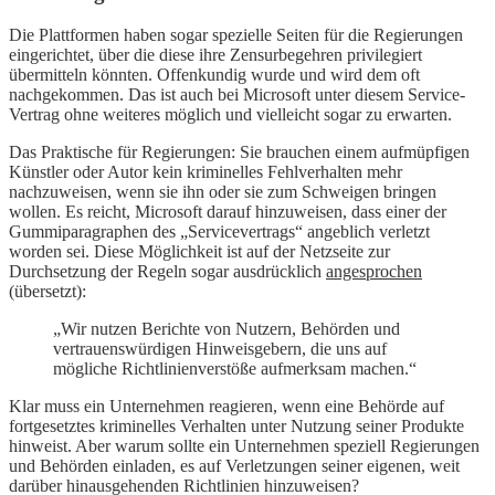
Die Plattformen haben sogar spezielle Seiten für die Regierungen
eingerichtet, über die diese ihre Zensurbegehren privilegiert
übermitteln könnten. Offenkundig wurde und wird dem oft
nachgekommen. Das ist auch bei Microsoft unter diesem Service-
Vertrag ohne weiteres möglich und vielleicht sogar zu erwarten.
Das Praktische für Regierungen: Sie brauchen einem aufmüpfigen
Künstler oder Autor kein kriminelles Fehlverhalten mehr
nachzuweisen, wenn sie ihn oder sie zum Schweigen bringen
wollen. Es reicht, Microsoft darauf hinzuweisen, dass einer der
Gummiparagraphen des „Servicevertrags“ angeblich verletzt
worden sei. Diese Möglichkeit ist auf der Netzseite zur
Durchsetzung der Regeln sogar ausdrücklich
angesprochen
(übersetzt):
„Wir nutzen Berichte von Nutzern, Behörden und
vertrauenswürdigen Hinweisgebern, die uns auf
mögliche Richtlinienverstöße aufmerksam machen.“
Klar muss ein Unternehmen reagieren, wenn eine Behörde auf
fortgesetztes kriminelles Verhalten unter Nutzung seiner Produkte
hinweist. Aber warum sollte ein Unternehmen speziell Regierungen
und Behörden einladen, es auf Verletzungen seiner eigenen, weit
darüber hinausgehenden Richtlinien hinzuweisen?