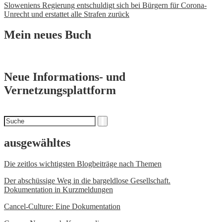
Navigation
Sloweniens Regierung entschuldigt sich bei Bürgern für Corona-
Unrecht und erstattet alle Strafen zurück
Mein neues Buch
Neue Informations- und
Vernetzungsplattform
Suchen
Suche
nach
ausgewähltes
Die zeitlos wichtigsten Blogbeiträge nach Themen
Der abschüssige Weg in die bargeldlose Gesellschaft.
Dokumentation in Kurzmeldungen
Cancel-Culture: Eine Dokumentation