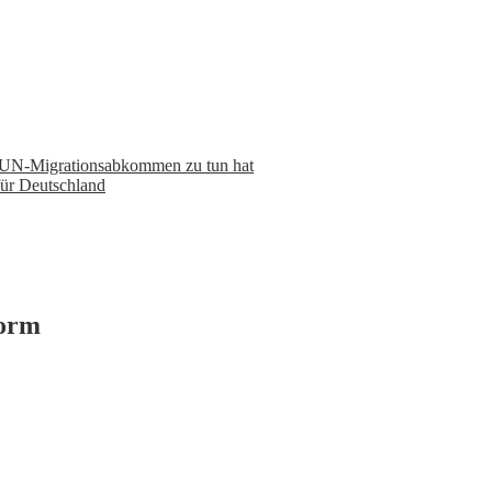
m UN-Migrationsabkommen zu tun hat
für Deutschland
form