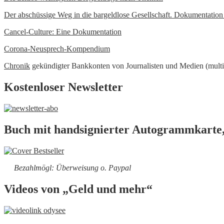
Der abschüssige Weg in die bargeldlose Gesellschaft. Dokumentatio
Cancel-Culture: Eine Dokumentation
Corona-Neusprech-Kompendium
Chronik
gekündigter Bankkonten von Journalisten und Medien (multi
Kostenloser Newsletter
Buch mit handsignierter Autogrammkarte,
Bezahlmögl: Überweisung o. Paypal
Videos von „Geld und mehr“