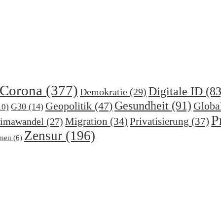
Corona
(377)
Digitale ID
(83
Demokratie
(29)
Gesundheit
(91)
Geopolitik
(47)
Globa
G30
(14)
10)
P
Migration
(34)
Privatisierung
(37)
imawandel
(27)
Zensur
(196)
nen
(6)