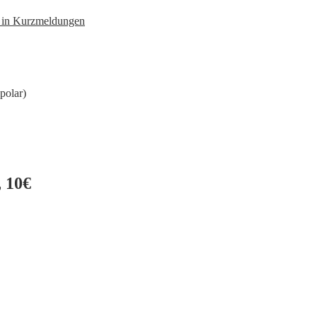
n in Kurzmeldungen
polar)
 10€