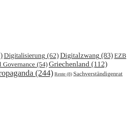
)
Digitalzwang
(83)
Digitalisierung
(62)
EZB
Griechenland
(112)
l Governance
(54)
ropaganda
(244)
Sachverständigenrat
Rente
(8)