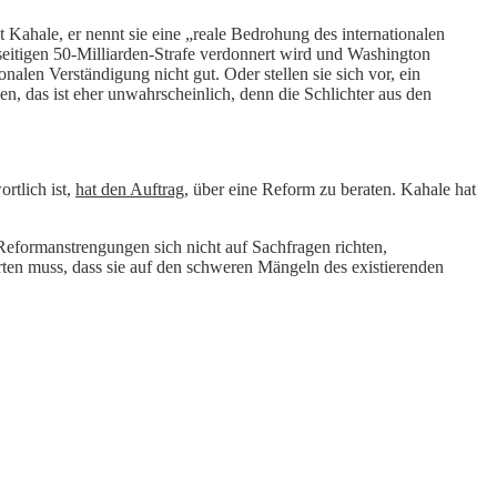
 Kahale, er nennt sie eine „reale Bedrohung des internationalen
abseitigen 50-Milliarden-Strafe verdonnert wird und Washington
nalen Verständigung nicht gut. Oder stellen sie sich vor, ein
n, das ist eher unwahrscheinlich, denn die Schlichter aus den
rtlich ist,
hat den Auftrag
, über eine Reform zu beraten. Kahale hat
Reformanstrengungen sich nicht auf Sachfragen richten,
rten muss, dass sie auf den schweren Mängeln des existierenden