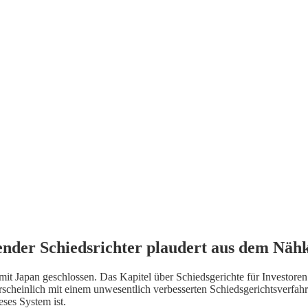
render Schiedsrichter plaudert aus dem Näh
 Japan geschlossen. Das Kapitel über Schiedsgerichte für Investoren 
heinlich mit einem unwesentlich verbesserten Schiedsgerichtsverfahre
ses System ist.