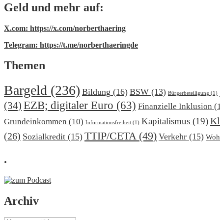
Geld und mehr auf:
X.com: https://x.com/norberthaering
Telegram: https://t.me/norberthaeringde
Themen
Bargeld
(236)
Bildung
(16)
BSW
(13)
Bürgerbeteiligung
(1)
EZB; digitaler Euro
(63)
(34)
Finanzielle Inklusion
(
Kl
Kapitalismus
(19)
Grundeinkommen
(10)
Informationsfreiheit
(1)
TTIP/CETA
(49)
(26)
Sozialkredit
(15)
Verkehr
(15)
Woh
.
Archiv