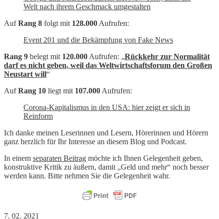
Welt nach ihrem Geschmack umgestalten
Auf
Rang 8
folgt mit
128.000
Aufrufen:
Event 201 und die Bekämpfung von Fake News
Rang 9
belegt mit
120.000
Aufrufen: „
Rückkehr zur Normalität
darf es nicht geben, weil das Weltwirtschaftsforum den Großen
Neustart will
“
Auf
Rang 10
liegt mit
107.000
Aufrufen:
Corona-Kapitalismus in den USA: hier zeigt er sich in
Reinform
Ich danke meinen Leserinnen und Lesern, Hörerinnen und Hörern
ganz herzlich für Ihr Interesse an diesem Blog und Podcast.
In einem
separaten Beitrag
möchte ich Ihnen Gelegenheit geben,
konstruktive Kritik zu äußern, damit „Geld und mehr“ noch besser
werden kann. Bitte nehmen Sie die Gelegenheit wahr.
7. 02. 2021