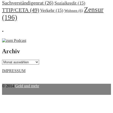
Sachverständigenrat
(26)
Sozialkredit
(15)
Zensur
TTIP/CETA
(49)
Verkehr
(15)
Wohnen
(6)
(196)
.
Archiv
Archiv
IMPRESSUM
© 2014
Geld und mehr