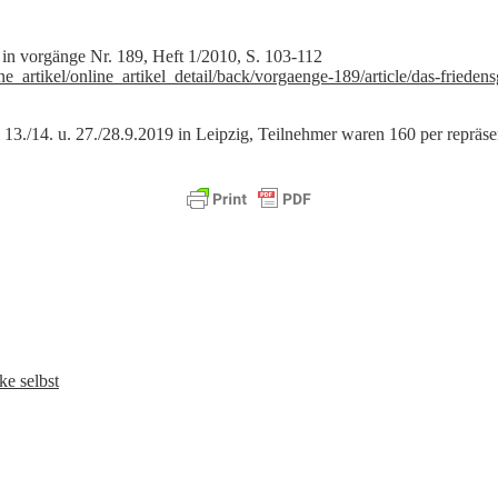
 in vorgänge Nr. 189, Heft 1/2010, S. 103-112
e_artikel/online_artikel_detail/back/vorgaenge-189/article/das-friede
13./14. u. 27./28.9.2019 in Leipzig, Teilnehmer waren 160 per repräs
ke selbst