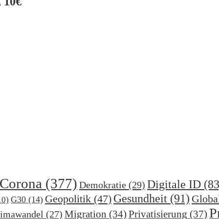
 10€
Corona
(377)
Digitale ID
(83
Demokratie
(29)
Gesundheit
(91)
Geopolitik
(47)
Globa
G30
(14)
10)
P
Migration
(34)
Privatisierung
(37)
imawandel
(27)