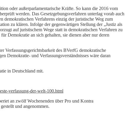
ition oder außerparlamentarische Kräfte. So kann die 2016 vom
überprüft werden. Das Gesetzgebungsverfahren unterlag vorab auch
ten demokratischen Verfahrens einzig der juristische Weg zum
ion zu klären. Infolge der gegenwärtigen Stellung der „Justiz als
orzugt auf juristischem Wege statt in demokratischen Verfahren zu
 für Demokratie an sich gehalten, sie dienen aber nur deren
er Verfassungsgerichtsbarkeit des BVerfG demokratische
digen Demokratie- und Verfassungsverständnisses wäre daran
tie in Deutschland mit.
este-verfassung-der-welt-100.html
, beriet an zwölf Wochenenden über Pro und Kontra
 gestellt und angenommen.