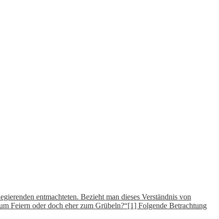
Regierenden entmachteten. Bezieht man dieses Verständnis von
 zum Feiern oder doch eher zum Grübeln?“[1] Folgende Betrachtung