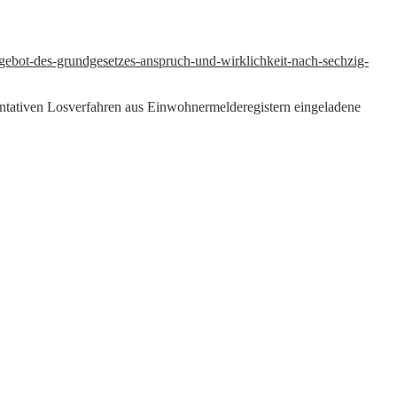
nsgebot-des-grundgesetzes-anspruch-und-wirklichkeit-nach-sechzig-
entativen Losverfahren aus Einwohnermelderegistern eingeladene