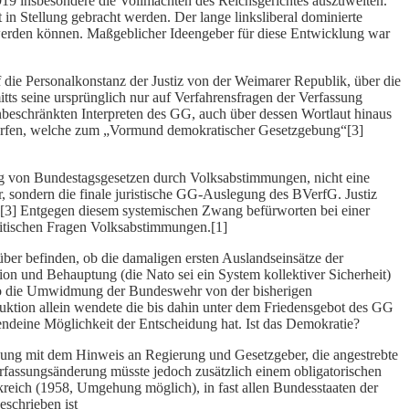
919 insbesondere die Vollmachten des Reichsgerichtes auszuweiten.
 in Stellung gebracht werden. Der lange linksliberal dominierte
 werden können. Maßgeblicher Ideengeber für diese Entwicklung war
 die Personalkonstanz der Justiz von der Weimarer Republik, über die
tts seine ursprünglich nur auf Verfahrensfragen der Verfassung
unbeschränkten Interpreten des GG, auch über dessen Wortlaut hinaus
rworfen, welche zum „Vormund demokratischer Gesetzgebung“[3]
ung von Bundestagsgesetzen durch Volksabstimmungen, nicht eine
 sondern die finale juristische GG-Auslegung des BVerfG. Justiz
sst“.[3] Entgegen diesem systemischen Zwang befürworten bei einer
litischen Fragen Volksabstimmungen.[1]
über befinden, ob die damaligen ersten Auslandseinsätze der
tion und Behauptung (die Nato sei ein System kollektiver Sicherheit)
e so die Umwidmung der Bundeswehr von der bisherigen
ruktion allein wendete die bis dahin unter dem Friedensgebot des GG
gendeine Möglichkeit der Entscheidung hat. Ist das Demokratie?
ung mit dem Hinweis an Regierung und Gesetzgeber, die angestrebte
erfassungsänderung müsste jedoch zusätzlich einem obligatorischen
kreich (1958, Umgehung möglich), in fast allen Bundesstaaten der
schrieben ist