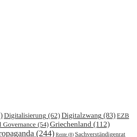
)
Digitalzwang
(83)
Digitalisierung
(62)
EZB
Griechenland
(112)
l Governance
(54)
ropaganda
(244)
Sachverständigenrat
Rente
(8)