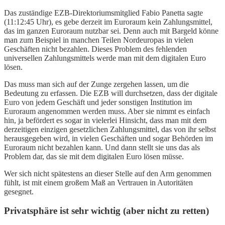
Das zuständige EZB-Direktoriumsmitglied Fabio Panetta sagte
(11:12:45 Uhr), es gebe derzeit im Euroraum kein Zahlungsmittel,
das im ganzen Euroraum nutzbar sei. Denn auch mit Bargeld könne
man zum Beispiel in manchen Teilen Nordeuropas in vielen
Geschäften nicht bezahlen. Dieses Problem des fehlenden
universellen Zahlungsmittels werde man mit dem digitalen Euro
lösen.
Das muss man sich auf der Zunge zergehen lassen, um die
Bedeutung zu erfassen. Die EZB will durchsetzen, dass der digitale
Euro von jedem Geschäft und jeder sonstigen Institution im
Euroraum angenommen werden muss. Aber sie nimmt es einfach
hin, ja befördert es sogar in vielerlei Hinsicht, dass man mit dem
derzeitigen einzigen gesetzlichen Zahlungsmittel, das von ihr selbst
herausgegeben wird, in vielen Geschäften und sogar Behörden im
Euroraum nicht bezahlen kann. Und dann stellt sie uns das als
Problem dar, das sie mit dem digitalen Euro lösen müsse.
Wer sich nicht spätestens an dieser Stelle auf den Arm genommen
fühlt, ist mit einem großem Maß an Vertrauen in Autoritäten
gesegnet.
Privatsphäre ist sehr wichtig (aber nicht zu retten)