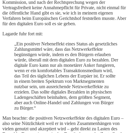
Kommission, und nach der Rechtsprechung wegen der
Vertragsfreiheit keine Annahmepflicht für Private, nicht einmal für
die öffentliche Hand gibt es sie, wie ich in meinem eigenen
Verfahren beim Europäischen Gerichtshof feststellen musste. Aber
für den digitalen Euro soll es sie geben.
Lagarde fuhr fort mit:
„Ein positiver Nebeneffekt eines Status als gesetzliches
Zahlungsmittel wäre, dass das Netzwerkeffekte
begünstigen würde, indem es den Bürgern erlauben
würde, überall mit dem digitalen Euro zu bezahlen. Der
digitale Euro kann nur als monetärer Anker fungieren,
wenn er ein komfortables Transaktionsmedium wird,
das Teil des täglichen Lebens der Eurpäer ist. Er sollte
in einem breiten Spektrum von Marktsegmenten
nutzbar sein, um ausreichende Netzwerkeffekte zu
erzielen. Das sollte digtiales Bezahlen in physischen
Ladengeschäften beinhalten, dem größten Segment,
aber auch Online-Handel und Zahlungen von Bürger
zu Bürger.“
Man beachte: die positiven Netzwerkeffekte des digitalen Euro –
also seine Nützlichkeit weil er in vielen Zusammenhängen von
vielen genutzt und akzeptiert wird – geht direkt zu Lasten des