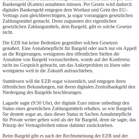
Bankengeld (Karten) annahmen müssen. Per Gesetz wird dadurch
digitales Bankengeld entgegen dem Wortlaut und Geist des EU-
Vertrags zum gleichberechtigten, ja sogar vorrangigen gesetzlichen
Zahlungsmittel gemacht. Denn zugunsten des eigentlichen
gesetzlichen Zahlungsmittels, dem Bargeld, gibt es solche Gesetze
nicht.
Die EZB hat keine Bedenken gegenüber solchen Gesetzen
geäußert. Eine Annahmepflicht für Bargeld oder auch nur ein Appell
an die Regierungen, wenigstens den öffentlichen Stellen die
Annahme von Bargeld vorzuschreiben, wurde auf der Konferenz
nicht ins Gespräch gebracht, um das Ankerproblem zu lösen oder
wenigstens weit in die Zukunft aufzuschieben.
Stattdessen will die EZB sogar wissentlich, und entgegen ihren
öffentlichen Bekundungen, mit ihrem digitalen Zentralbankgeld den
Niedergang des Bargelds beschleunigen.
Lagarde sagte (9:50 Uhr), der digitale Euro müsse unbedingt den
Status eines gesetzlichen Zahlungsmittels erhalten, so wie Bargeld.
Sie deutete sogar an, dass dieser Status in Sachen Annahmepflicht
für Private weiter gehen wird als der für Bargeld, denn sie sagte, das
Prinzip der Vertragsfreiheit müsse dahinter zurückstehen.
Beim Bargeld gibt es nach der Rechtsmeinung der EZB und der