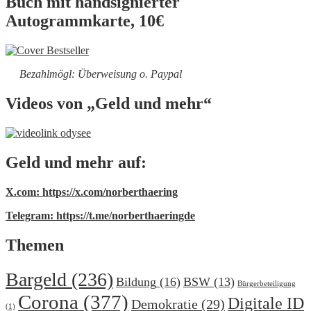
Buch mit handsignierter
Autogrammkarte, 10€
Bezahlmögl: Überweisung o. Paypal
Videos von „Geld und mehr“
Geld und mehr auf:
X.com: https://x.com/norberthaering
Telegram: https://t.me/norberthaeringde
Themen
Bargeld
(236)
Bildung
(16)
BSW
(13)
Bürgerbeteiligung
Corona
(377)
Digitale ID
Demokratie
(29)
(1)