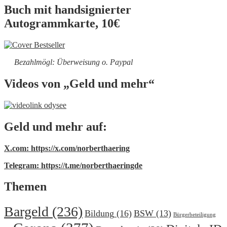
Buch mit handsignierter
Autogrammkarte, 10€
Bezahlmögl: Überweisung o. Paypal
Videos von „Geld und mehr“
Geld und mehr auf:
X.com: https://x.com/norberthaering
Telegram: https://t.me/norberthaeringde
Themen
Bargeld
(236)
Bildung
(16)
BSW
(13)
Bürgerbeteiligung