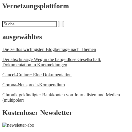
Vernetzungsplattform
Suchen
Suche
nach
ausgewähltes
Die zeitlos wichtigsten Blogbeiträge nach Themen
Der abschüssige Weg in die bargeldlose Gesellschaft.
Dokumentation in Kurzmeldungen
Cancel-Culture: Eine Dokumentation
Corona-Neusprech-Kompendium
Chronik
gekündigter Bankkonten von Journalisten und Medien
(multipolar)
Kostenloser Newsletter