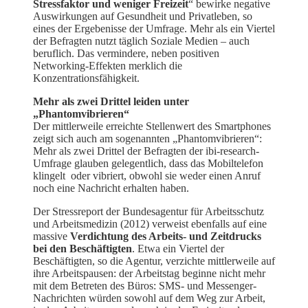
Stressfaktor und weniger Freizeit
“ bewirke negative
Auswirkungen auf Gesundheit und Privatleben, so
eines der Ergebenisse der Umfrage. Mehr als ein Viertel
der Befragten nutzt täglich Soziale Medien – auch
beruflich. Das vermindere, neben positiven
Networking-Effekten merklich die
Konzentrationsfähigkeit.
Mehr als zwei Drittel leiden unter
„Phantomvibrieren“
Der mittlerweile erreichte Stellenwert des Smartphones
zeigt sich auch am sogenannten „Phantomvibrieren“:
Mehr als zwei Drittel der Befragten der ibi-research-
Umfrage glauben gelegentlich, dass das Mobiltelefon
klingelt oder vibriert, obwohl sie weder einen Anruf
noch eine Nachricht erhalten haben.
Der Stressreport der Bundesagentur für Arbeitsschutz
und Arbeitsmedizin (2012) verweist ebenfalls auf eine
massive
Verdichtung des Arbeits- und Zeitdrucks
bei den Beschäftigten
. Etwa ein Viertel der
Beschäftigten, so die Agentur, verzichte mittlerweile auf
ihre Arbeitspausen: der Arbeitstag beginne nicht mehr
mit dem Betreten des Büros: SMS- und Messenger-
Nachrichten würden sowohl auf dem Weg zur Arbeit,