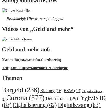
Autogrammkarte, 10€
Bezahlmögl: Überweisung o. Paypal
Videos von „Geld und mehr“
Geld und mehr auf:
X.com: https://x.com/norberthaering
Telegram: https://t.me/norberthaeringde
Themen
Bargeld
(236)
Bildung
(16)
BSW
(13)
Bürgerbeteiligung
Corona
(377)
Digitale ID
Demokratie
(29)
(1)
(83)
Digitalzwang
(83)
Digitalisierung
(62)