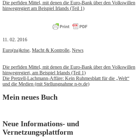
Die perfiden Mittel, mit denen die Euro-Bank über den Volkswillen
hinwegregiert am Beispiel Irlands (Teil 1)
11. 02. 2016
Euro(pa)krise
,
Macht & Kontrolle
,
News
Beitrags-
Die perfiden Mittel, mit denen die Euro-Bank über den Volkswillen
hinwegregiert, am Beispiel Irlands (Teil 1)
Navigation
Die Pretzell-Lachmann-Affäre: Kein Ruhmesblatt für die „Welt“
und die Medien (mit Stellungnahme n-tv.de)
Mein neues Buch
Neue Informations- und
Vernetzungsplattform