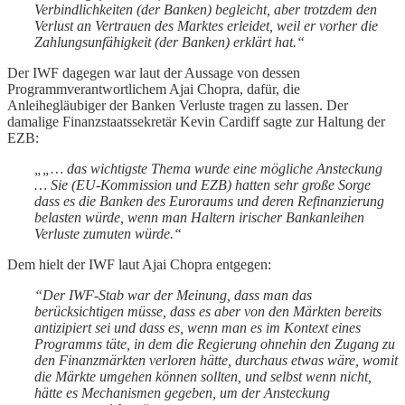
Verbindlichkeiten (der Banken) begleicht, aber trotzdem den
Verlust an Vertrauen des Marktes erleidet, weil er vorher die
Zahlungsunfähigkeit (der Banken) erklärt hat.“
Der IWF dagegen war laut der Aussage von dessen
Programmverantwortlichem Ajai Chopra, dafür, die
Anleihegläubiger der Banken Verluste tragen zu lassen. Der
damalige Finanzstaatssekretär Kevin Cardiff sagte zur Haltung der
EZB:
„„… das wichtigste Thema wurde eine mögliche Ansteckung
… Sie (EU-Kommission und EZB) hatten sehr große Sorge
dass es die Banken des Euroraums und deren Refinanzierung
belasten würde, wenn man Haltern irischer Bankanleihen
Verluste zumuten würde.“
Dem hielt der IWF laut Ajai Chopra entgegen:
“Der IWF-Stab war der Meinung, dass man das
berücksichtigen müsse, dass es aber von den Märkten bereits
antizipiert sei und dass es, wenn man es im Kontext eines
Programms täte, in dem die Regierung ohnehin den Zugang zu
den Finanzmärkten verloren hätte, durchaus etwas wäre, womit
die Märkte umgehen können sollten, und selbst wenn nicht,
hätte es Mechanismen gegeben, um der Ansteckung