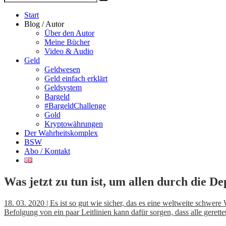
Suche
nach
Start
Blog / Autor
Über den Autor
Meine Bücher
Video & Audio
Geld
Geldwesen
Geld einfach erklärt
Geldsystem
Bargeld
#BargeldChallenge
Gold
Kryptowährungen
Der Wahrheitskomplex
BSW
Abo / Kontakt
Was jetzt zu tun ist, um allen durch die De
18. 03. 2020 | Es ist so gut wie sicher, das es eine weltweite schwere
Befolgung von ein paar Leitlinien kann dafür sorgen, dass alle gerette