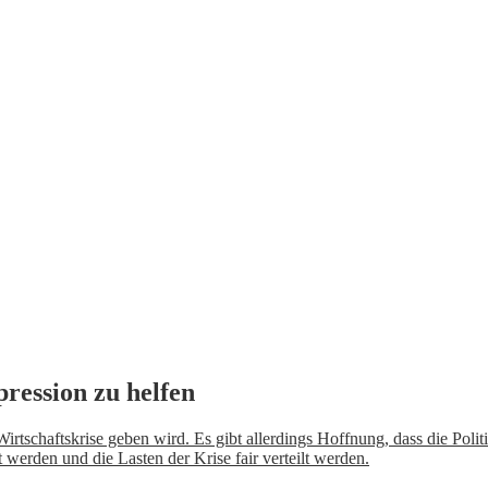
pression zu helfen
 Wirtschaftskrise geben wird. Es gibt allerdings Hoffnung, dass die Poli
t werden und die Lasten der Krise fair verteilt werden.