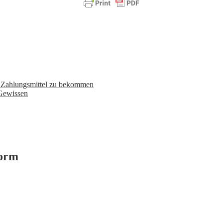
n Zahlungsmittel zu bekommen
 Gewissen
form