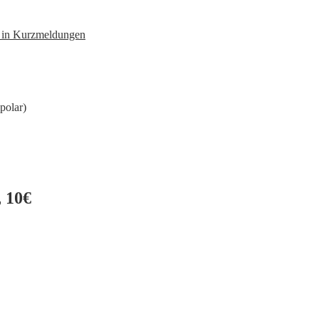
n in Kurzmeldungen
polar)
 10€