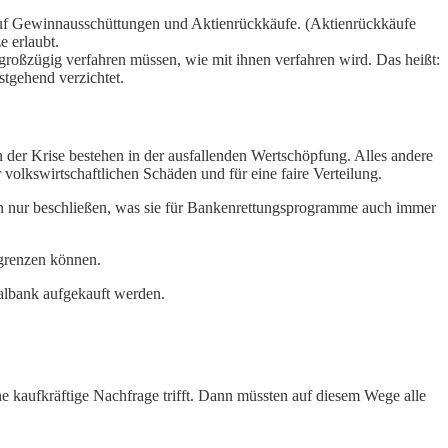
 auf Gewinnausschüttungen und Aktienrückkäufe. (Aktienrückkäufe
 erlaubt.
großzügig verfahren müssen, wie mit ihnen verfahren wird. Das heißt:
tgehend verzichtet.
n der Krise bestehen in der ausfallenden Wertschöpfung. Alles andere
 volkswirtschaftlichen Schäden und für eine faire Verteilung.
n nur beschließen, was sie für Bankenrettungsprogramme auch immer
egrenzen können.
albank aufgekauft werden.
ene kaufkräftige Nachfrage trifft. Dann müssten auf diesem Wege alle