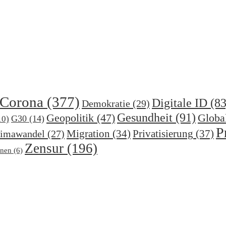
Corona
(377)
Digitale ID
(83
Demokratie
(29)
Gesundheit
(91)
Geopolitik
(47)
Globa
G30
(14)
10)
P
Migration
(34)
Privatisierung
(37)
imawandel
(27)
Zensur
(196)
nen
(6)