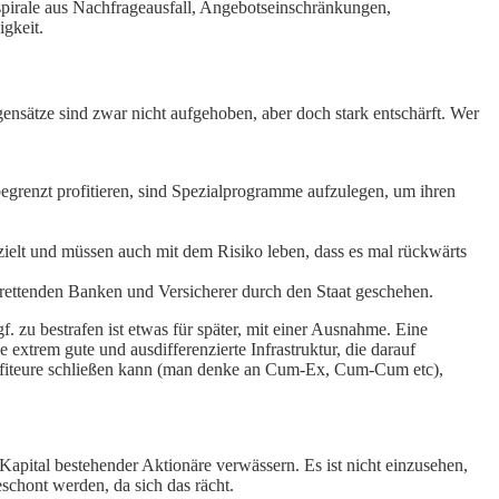
sspirale aus Nachfrageausfall, Angebotseinschränkungen,
igkeit.
ensätze sind zwar nicht aufgehoben, aber doch stark entschärft. Wer
 begrenzt profitieren, sind Spezialprogramme aufzulegen, um ihren
zielt und müssen auch mit dem Risiko leben, dass es mal rückwärts
rettenden Banken und Versicherer durch den Staat geschehen.
 zu bestrafen ist etwas für später, mit einer Ausnahme. Eine
extrem gute und ausdifferenzierte Infrastruktur, die darauf
Profiteure schließen kann (man denke an Cum-Ex, Cum-Cum etc),
 Kapital bestehender Aktionäre verwässern. Es ist nicht einzusehen,
schont werden, da sich das rächt.