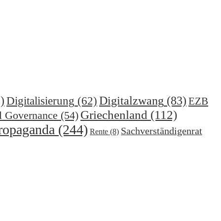
)
Digitalzwang
(83)
Digitalisierung
(62)
EZB
Griechenland
(112)
l Governance
(54)
ropaganda
(244)
Sachverständigenrat
Rente
(8)