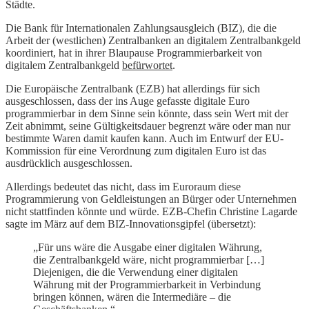
Städte.
Die Bank für Internationalen Zahlungsausgleich (BIZ), die die
Arbeit der (westlichen) Zentralbanken an digitalem Zentralbankgeld
koordiniert, hat in ihrer Blaupause Programmierbarkeit von
digitalem Zentralbankgeld
befürwortet
.
Die Europäische Zentralbank (EZB) hat allerdings für sich
ausgeschlossen, dass der ins Auge gefasste digitale Euro
programmierbar in dem Sinne sein könnte, dass sein Wert mit der
Zeit abnimmt, seine Gültigkeitsdauer begrenzt wäre oder man nur
bestimmte Waren damit kaufen kann. Auch im Entwurf der EU-
Kommission für eine Verordnung zum digitalen Euro ist das
ausdrücklich ausgeschlossen.
Allerdings bedeutet das nicht, dass im Euroraum diese
Programmierung von Geldleistungen an Bürger oder Unternehmen
nicht stattfinden könnte und würde. EZB-Chefin Christine Lagarde
sagte im März auf dem BIZ-Innovationsgipfel (übersetzt):
„Für uns wäre die Ausgabe einer digitalen Währung,
die Zentralbankgeld wäre, nicht programmierbar […]
Diejenigen, die die Verwendung einer digitalen
Währung mit der Programmierbarkeit in Verbindung
bringen können, wären die Intermediäre – die