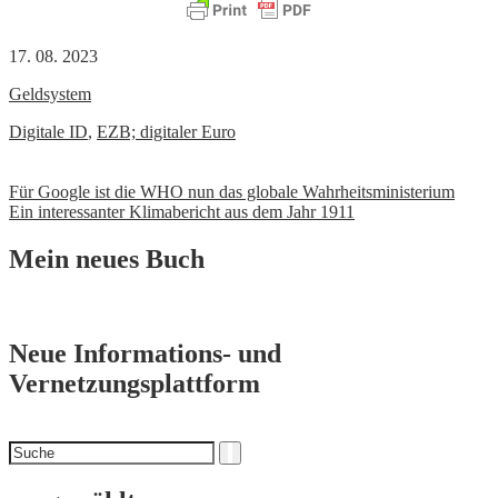
17. 08. 2023
Geldsystem
Digitale ID
,
EZB; digitaler Euro
Beitrags-
Für Google ist die WHO nun das globale Wahrheitsministerium
Ein interessanter Klimabericht aus dem Jahr 1911
Navigation
Mein neues Buch
Neue Informations- und
Vernetzungsplattform
Suchen
Suche
nach