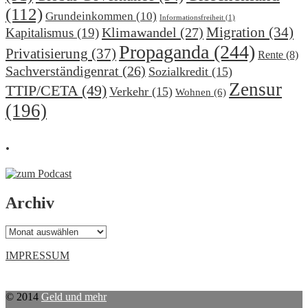
(112)
Grundeinkommen
(10)
Informationsfreiheit
(1)
Migration
(34)
Klimawandel
(27)
Kapitalismus
(19)
Propaganda
(244)
Privatisierung
(37)
Rente
(8)
Sachverständigenrat
(26)
Sozialkredit
(15)
Zensur
TTIP/CETA
(49)
Verkehr
(15)
Wohnen
(6)
(196)
.
Archiv
Archiv
IMPRESSUM
© 2014
Geld und mehr