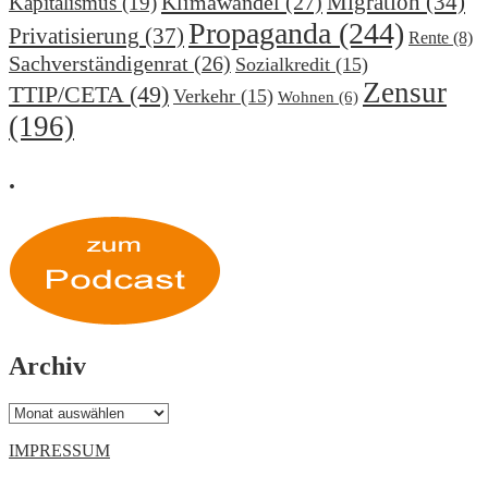
Migration
(34)
Klimawandel
(27)
Kapitalismus
(19)
Propaganda
(244)
Privatisierung
(37)
Rente
(8)
Sachverständigenrat
(26)
Sozialkredit
(15)
Zensur
TTIP/CETA
(49)
Verkehr
(15)
Wohnen
(6)
(196)
.
Archiv
Archiv
IMPRESSUM