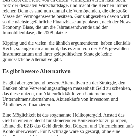
trotz der desolaten Wirtschaftslage, und macht die Reichen immer
reicher. Denn es sind nun einmal die Vermögenden, die die große
Masse der Vermögenswerte besitzen. Ganz abgesehen davon wird
so die nächste gefährliche Finanzblase aufgeblasen, nach der New-
Economy-Blase, die um die Jahrtausendwende und der
Immobilienblase, die 2008 platzte.
Kipping und die vielen, die ähnlich argumentieren, haben allenfalls
Recht, solange man annimmt, das es zum von der EZB gewählten
Instrumentarium und ihrer geldpolitischen Strategie keine
grundsätzliche Alternative gibt.
Es gibt bessere Alternativen
Es gibt aber genügend bessere Alternativen zu der Strategie, den
Banken ohne Verwendungsauflagen massenhaft Geld zu schenken,
das diese nutzen, um Aktienrückkäufe von Unternehmen,
Unternehmensübernahmen, Aktienkäufe von Investoren und
Ähnliches zu finanzieren.
Eine Möglichkeit ist das sogenannte Helikoptergeld. Anstatt das
Geld in einen schlecht funktioierenden Bankensektor zu pumpen,
könnte die EZB das Geld direkt den Bürgern und Unternehmen aufs
Konto überweisen. Für Nachfrage wäre so gesorgt, ohne eine