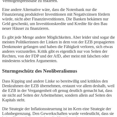
Vermögenspreisblase zu riskieren.
Eine andere Alternative wäre, dass die Notenbank nur die
Finanzierung produktiver Investitionen mit Negativzinsen fördern
würde, nicht aber Finanzinvestitionen. Die Banken bekämen nur
Geld geschenkt, um Investitionskredite und Kredite für den Bau
neuer Häuser zu finanzieren.
Es gibt jede Menge andere Möglichkeiten. Aber leider sind sogar die
meisten Politikerinnen der Linken in dem von der EZB propagierten
Denkmuster gefangen und haben die Fähigkeit verloren, sich etwas
anderes vorzustellen. Kritik gibt es eigentlich nur von Seiten der
Rechten, von der FDP und der AfD, aber meist mit falschen oder
mindestens schiefen Argumenten.
Sturmgeschütz des Neoliberalismus
Dass Kipping und andere Linke so bereitwillig und kritiklos den
Denkrahmen der EZB übernehmen, erstaunt vor allem deshalb, weil
die EZB in der Vergangenheit oft genug deutlich gemacht hat, dass
sie nicht auf Seiten der Arbeitnehmer, sondern allein auf Seiten des
Kapitals steht.
Die Strategie der Inflationssteuerung ist im Kern eine Strategie der
Lohnbegrenzung. Den Gewerkschaften wurde verdeutlicht, dass sie