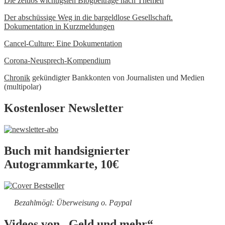
Die zeitlos wichtigsten Blogbeiträge nach Themen
Der abschüssige Weg in die bargeldlose Gesellschaft.
Dokumentation in Kurzmeldungen
Cancel-Culture: Eine Dokumentation
Corona-Neusprech-Kompendium
Chronik
gekündigter Bankkonten von Journalisten und Medien
(multipolar)
Kostenloser Newsletter
Buch mit handsignierter
Autogrammkarte, 10€
Bezahlmögl: Überweisung o. Paypal
Videos von „Geld und mehr“