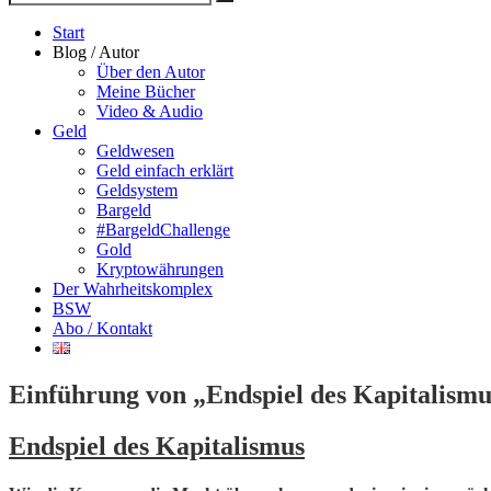
Suche
nach
Start
Blog / Autor
Über den Autor
Meine Bücher
Video & Audio
Geld
Geldwesen
Geld einfach erklärt
Geldsystem
Bargeld
#BargeldChallenge
Gold
Kryptowährungen
Der Wahrheitskomplex
BSW
Abo / Kontakt
Einführung von „Endspiel des Kapitalismus
Endspiel des Kapitalismus