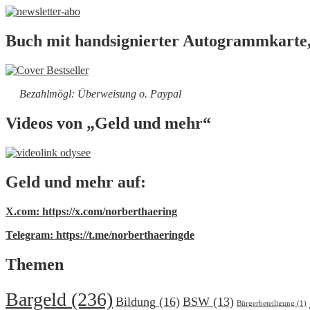
Buch mit handsignierter Autogrammkarte,
Bezahlmögl: Überweisung o. Paypal
Videos von „Geld und mehr“
Geld und mehr auf:
X.com: https://x.com/norberthaering
Telegram: https://t.me/norberthaeringde
Themen
Bargeld
(236)
Bildung
(16)
BSW
(13)
Bürgerbeteiligung
(1)