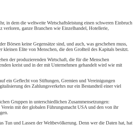
r, in dem die weltweite Wirtschaftsleistung einen schweren Einbruch
z verloren, ganze Branchen wie Einzelhandel, Hotellerie,
g der Börsen keine Gegensätze sind, und auch, was geschehen muss,
r kleinen Elite von Menschen, die den Großteil des Kapitals besitzt.
hen der produzierenden Wirtschaft, die für die Menschen
enden kreist und in der mit Unternehmen gehandelt wird wie mit
uf ein Geflecht von Stiftungen, Gremien und Vereinigungen
talisierung des Zahlungsverkehrs nur ein Bestandteil einer viel
leichen Gruppen in unterschiedlichen Zusammensetzungen:
im Verein mit der globalen Führungsmacht USA und den von ihr
ngen.
das Tun und Lassen der Weltbevölkerung. Denn wer die Daten hat, hat