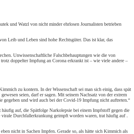
tek und Watzl von nicht minder ehrlosen Journalisten betrieben
 von Leib und Leben sind hohe Rechtsgüter. Das ist klar, das
echen. Unwissenschaftliche Falschbehauptungen wie die von
rotz doppelter Impfung an Corona erkrankt ist – wie viele andere –
mmich zu kontern. In der Wissenschaft sei man sich einig, dass spät
 gewesen seien, darf er sagen. Mit seinem Nachsatz von der extrem
 nie gegeben und wird auch bei der Covid-19 Impfung nicht auftreten.“
häufig auf, die Spätfolge Narkolepsie bei einem Impfstoff gegen die
 virale Durchfallerkrankung geimpft worden waren, trat häufig auf .
 eben nicht in Sachen Impfen. Gerade so, als hätte sich Kimmich als