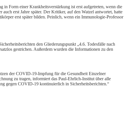
g in Form einer Krankheitsverstärkung ist erst aufgetreten, wenn die
auch erst Jahre später. Der Kritiker, auf den Watzel antwortet, hatte
ntikörper erst später bilden. Peinlich, wenn ein Immunologie-Professor
Sicherheitsberichten den Gliederungspunkt „4.6. Todesfälle nach
rsatzlos gestrichen. Außerdem wurden die Informationen zu den
Nutzen der COVID-19-Impfung für die Gesundheit Einzelner
ng zu tragen, informiert das Paul-Ehrlich-Institut über alle
g gegen COVID-19 kontinuierlich in Sicherheitsberichten.“