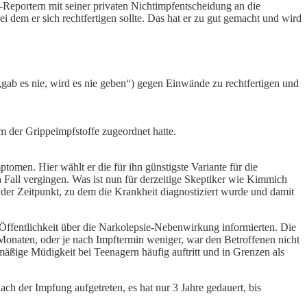
-Reportern mit seiner privaten Nichtimpfentscheidung an die
ei dem er sich rechtfertigen sollte. Das hat er zu gut gemacht und wird
(„gab es nie, wird es nie geben“) gegen Einwände zu rechtfertigen und
m der Grippeimpfstoffe zugeordnet hatte.
tomen. Hier wählt er die für ihn günstigste Variante für die
Fall vergingen. Was ist nun für derzeitige Skeptiker wie Kimmich
 der Zeitpunkt, zu dem die Krankheit diagnostiziert wurde und damit
 Öffentlichkeit über die Narkolepsie-Nebenwirkung informierten. Die
naten, oder je nach Impftermin weniger, war den Betroffenen nicht
äßige Müdigkeit bei Teenagern häufig auftritt und in Grenzen als
ch der Impfung aufgetreten, es hat nur 3 Jahre gedauert, bis