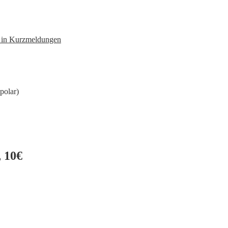
n in Kurzmeldungen
polar)
 10€