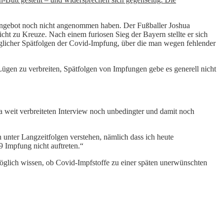
mpfangebot noch nicht angenommen haben. Der Fußballer Joshua
cht zu Kreuze. Nach einem furiosen Sieg der Bayern stellte er sich
glicher Spätfolgen der Covid-Impfung, über die man wegen fehlender
Lügen zu verbreiten, Spätfolgen von Impfungen gebe es generell nicht
 weit verbreiteten Interview noch unbedingter und damit noch
unter Langzeitfolgen verstehen, nämlich dass ich heute
9 Impfung nicht auftreten.“
möglich wissen, ob Covid-Impfstoffe zu einer späten unerwünschten