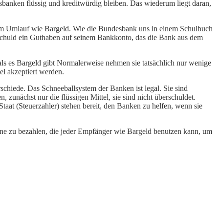
sbanken flüssig und kreditwürdig bleiben. Das wiederum liegt daran,
ld im Umlauf wie Bargeld. Wie die Bundesbank uns in einem Schulbuch
 Schuld ein Guthaben auf seinem Bankkonto, das die Bank aus dem
s es Bargeld gibt Normalerweise nehmen sie tatsächlich nur wenige
el akzeptiert werden.
schiede. Das Schneeballsystem der Banken ist legal. Sie sind
, zunächst nur die flüssigen Mittel, sie sind nicht überschuldet.
Staat (Steuerzahler) stehen bereit, den Banken zu helfen, wenn sie
eine zu bezahlen, die jeder Empfänger wie Bargeld benutzen kann, um