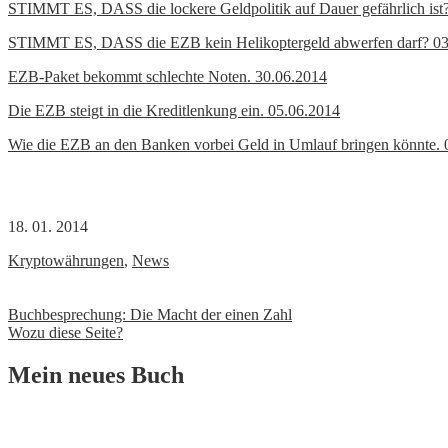
STIMMT ES, DASS die lockere Geldpolitik auf Dauer gefährlich ist
STIMMT ES, DASS die EZB kein Helikoptergeld abwerfen darf? 03
EZB-Paket bekommt schlechte Noten. 30.06.2014
Die EZB steigt in die Kreditlenkung ein. 05.06.2014
Wie die EZB an den Banken vorbei Geld in Umlauf bringen könnte. 
18. 01. 2014
Kryptowährungen
,
News
Beitrags-
Buchbesprechung: Die Macht der einen Zahl
Wozu diese Seite?
Navigation
Mein neues Buch