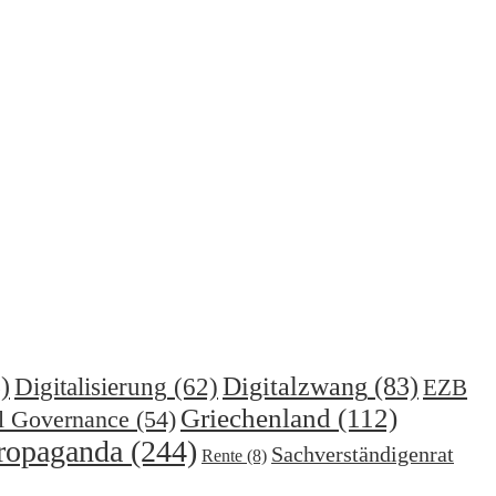
)
Digitalzwang
(83)
Digitalisierung
(62)
EZB
Griechenland
(112)
l Governance
(54)
ropaganda
(244)
Sachverständigenrat
Rente
(8)