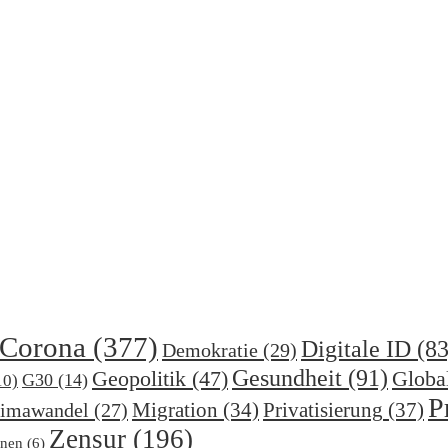
Corona
(377)
Digitale ID
(83
Demokratie
(29)
Gesundheit
(91)
Geopolitik
(47)
Globa
G30
(14)
10)
P
Migration
(34)
Privatisierung
(37)
imawandel
(27)
Zensur
(196)
nen
(6)