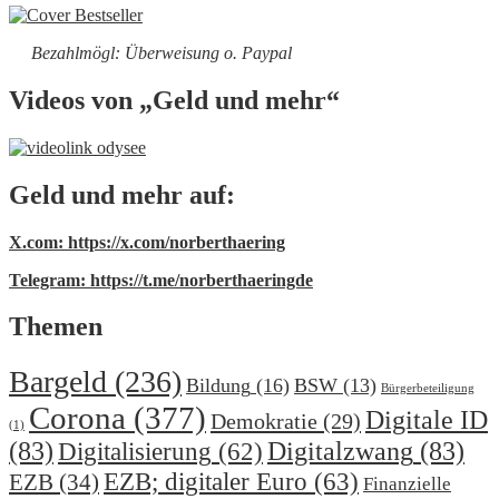
Bezahlmögl: Überweisung o. Paypal
Videos von „Geld und mehr“
Geld und mehr auf:
X.com: https://x.com/norberthaering
Telegram: https://t.me/norberthaeringde
Themen
Bargeld
(236)
Bildung
(16)
BSW
(13)
Bürgerbeteiligung
Corona
(377)
Digitale ID
Demokratie
(29)
(1)
(83)
Digitalzwang
(83)
Digitalisierung
(62)
EZB; digitaler Euro
(63)
EZB
(34)
Finanzielle