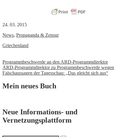
24. 03. 2015
News
,
Propaganda & Zensur
Griechenland
Beitrags-
Programmbeschwerde an den ARD-Programmdirektor
ARD-Programmdirektor zu Programmbeschwerde wegen
Navigation
Falschaussagen der Tagesschau: „Das gleicht sich aus“
Mein neues Buch
Neue Informations- und
Vernetzungsplattform