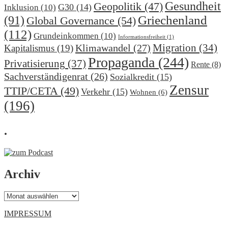
Gesundheit
Geopolitik
(47)
G30
(14)
Inklusion
(10)
(91)
Griechenland
Global Governance
(54)
(112)
Grundeinkommen
(10)
Informationsfreiheit
(1)
Migration
(34)
Klimawandel
(27)
Kapitalismus
(19)
Propaganda
(244)
Privatisierung
(37)
Rente
(8)
Sachverständigenrat
(26)
Sozialkredit
(15)
Zensur
TTIP/CETA
(49)
Verkehr
(15)
Wohnen
(6)
(196)
.
Archiv
Archiv
IMPRESSUM