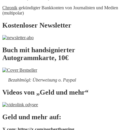
Chronik
gekündigter Bankkonten von Journalisten und Medien
(multipolar)
Kostenloser Newsletter
Buch mit handsignierter
Autogrammkarte, 10€
Bezahlmögl: Überweisung o. Paypal
Videos von „Geld und mehr“
Geld und mehr auf:
X.com: https://x.com/norberthaering