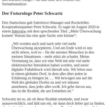
Szenarioanalyse.
Der Futurologe Peter Schwartz
Den Startschuss gab Salesforce-Manager und Rockefeller-
Kooperationspartner Peter Schwartz. Er sagte im August 2020 in
einem
Interview
mit dem sprechenden Titel: „Mehr Überwachung
kommt: Warum das eine gute Sache sein könnte“:
„Wir werden nach und nach sehr viel mehr
Überwachung akzeptieren. Und am Ende wird es uns
nicht stören, weil es – für die meisten Menschen in den
meisten Situationen – mehr nützt als schadet. Meine
Vermutung ist, dass wir eine Welt mit sehr viel mehr
elektronischer Interaktion haben werden, und unser
digitaler Fußabdruck wird überall sein. Wir leben nun
in einem globalen Dorf, in dem alles über jeden in
Erfahrung zu bringen ist. … Wir bewegen uns auf die
Welt des globalen Dorfes zu und wir müssen
annehmen, dass jeder alles weiß. Ich gehe davon aus,
das ist die Realität, die am Entstehen ist.“
Schwartz tut so, als ob diese Realität entstünde, und zwar
unausweichlich, und lädt uns ein, sie dann doch lieber gut zu finden,