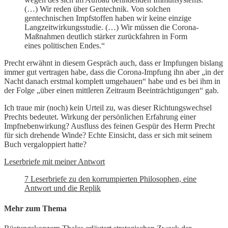
(…) Wir reden über Gentechnik. Von solchen
gentechnischen Impfstoffen haben wir keine einzige
Langzeitwirkungsstudie. (…) Wir müssen die Corona-
Maßnahmen deutlich stärker zurückfahren in Form
eines politischen Endes.“
Precht erwähnt in diesem Gespräch auch, dass er Impfungen bislang
immer gut vertragen habe, dass die Corona-Impfung ihn aber „in der
Nacht danach erstmal komplett umgehauen“ habe und es bei ihm in
der Folge „über einen mittleren Zeitraum Beeinträchtigungen“ gab.
Ich traue mir (noch) kein Urteil zu, was dieser Richtungswechsel
Prechts bedeutet. Wirkung der persönlichen Erfahrung einer
Impfnebenwirkung? Ausfluss des feinen Gespür des Herrn Precht
für sich drehende Winde? Echte Einsicht, dass er sich mit seinem
Buch vergaloppiert hatte?
Leserbriefe mit meiner Antwort
7 Leserbriefe zu den korrumpierten Philosophen, eine
Antwort und die Replik
Mehr zum Thema