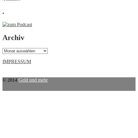
.
Archiv
Archiv
IMPRESSUM
© 2014
Geld und mehr