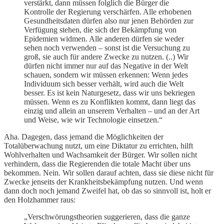
verstärkt, dann müssen folglich die Bürger die
Kontrolle der Regierung verschärfen. Alle erhobenen
Gesundheitsdaten dürfen also nur jenen Behörden zur
Verfügung stehen, die sich der Bekämpfung von
Epidemien widmen. Alle anderen dürfen sie weder
sehen noch verwenden – sonst ist die Versuchung zu
groß, sie auch für andere Zwecke zu nutzen. (..) Wir
dürfen nicht immer nur auf das Negative in der Welt
schauen, sondern wir müssen erkennen: Wenn jedes
Individuum sich besser verhält, wird auch die Welt
besser. Es ist kein Naturgesetz, dass wir uns bekriegen
müssen. Wenn es zu Konflikten kommt, dann liegt das
einzig und allein an unserem Verhalten – und an der Art
und Weise, wie wir Technologie einsetzen.“
Aha. Dagegen, dass jemand die Möglichkeiten der
Totalüberwachung nutzt, um eine Diktatur zu errichten, hilft
Wohlverhalten und Wachsamkeit der Bürger. Wir sollen nicht
verhindern, dass die Regierenden die totale Macht über uns
bekommen. Nein. Wir sollen darauf achten, dass sie diese nicht für
Zwecke jenseits der Krankheitsbekämpfung nutzen. Und wenn
dann doch noch jemand Zweifel hat, ob das so sinnvoll ist, holt er
den Holzhammer raus:
„Verschwörungstheorien suggerieren, dass die ganze