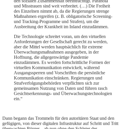
den sozialen Zusammenhalt beeinträchtigt. Paranoia
und Misstrauen sind weit verbreitet. (…) Die Freiheit
des Einzelnen nimmt ab, da die Regierungen strenge
Maßnahmen ergreifen (z. B. obligatorische Screening-
und Tracking-Programme und Strafen), um die
Ausbreitung der Krankheit im Inland einzudämmen.
Die Technologie schreitet voran, um den virtuellen
Anforderungen der Gesellschaft gerecht zu werden,
aber die Mittel werden hauptsächlich für extreme
Überwachungsmaßnahmen ausgegeben, in der
Hoffnung, die allgegenwärtige Pandemie
einzudämmen. Es werden fortschrittliche Formen der
virtuellen Kommunikation entwickelt, während
Ausgangssperren und Vorschriften die persönliche
Kommunikation einschränken. Regierungen und
Strafverfolgungsbehörden verpflichten sich zur
gemeinsamen Nutzung von Daten und führen rasch
Gesichtserkennungs- und Überwachungstechnologien
ein.“
Dann begann das Trommeln für den autoritären Staat und den
gefügigen, von dieser digitalen Infrastruktur auf Schritt und Tritt
überwachten Bürger – ab nun ohne den Schleier der