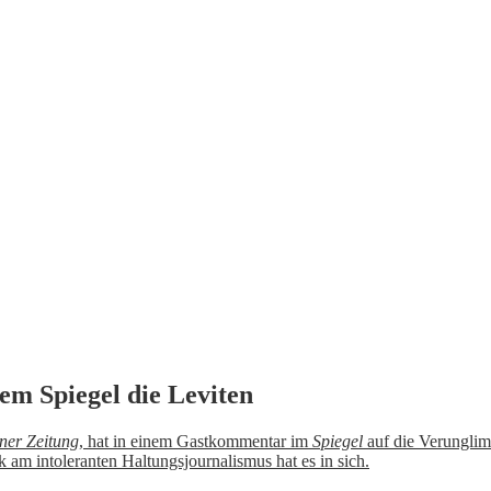
dem Spiegel die Leviten
iner Zeitung
, hat in einem Gastkommentar im
Spiegel
auf die Verunglim
 am intoleranten Haltungsjournalismus hat es in sich.