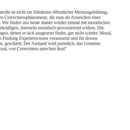
trolle ist nicht ein Hindernis öffentlicher Meinungsbildung,
enen Correctnessphänomene, die man als Anzeichen einer
en. Wir finden uns heute immer wieder einmal mit moralischen
kräftigen, ihrerseits moralisch provozierend wirken. Die
, denen er sich ausgesetzt findet, gar nicht wieder. Moral,
en Findung Expertenwissen voraussetzt und für dessen
 geschärft. Der Anstand wird parteilich, das Gemeine
oral, von Correctness sprechen lässt“