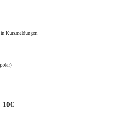
n in Kurzmeldungen
polar)
 10€