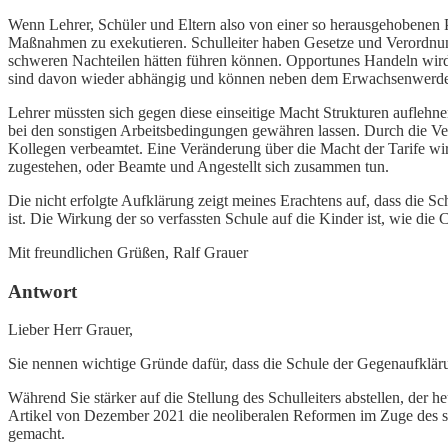
Wenn Lehrer, Schüler und Eltern also von einer so herausgehobenen P
Maßnahmen zu exekutieren. Schulleiter haben Gesetze und Verordnung
schweren Nachteilen hätten führen können. Opportunes Handeln wird 
sind davon wieder abhängig und können neben dem Erwachsenwerden b
Lehrer müssten sich gegen diese einseitige Macht Strukturen auflehn
bei den sonstigen Arbeitsbedingungen gewähren lassen. Durch die Ver
Kollegen verbeamtet. Eine Veränderung über die Macht der Tarife wi
zugestehen, oder Beamte und Angestellt sich zusammen tun.
Die nicht erfolgte Aufklärung zeigt meines Erachtens auf, dass die 
ist. Die Wirkung der so verfassten Schule auf die Kinder ist, wie di
Mit freundlichen Grüßen, Ralf Grauer
Antwort
Lieber Herr Grauer,
Sie nennen wichtige Gründe dafür, dass die Schule der Gegenaufklär
Während Sie stärker auf die Stellung des Schulleiters abstellen, der h
Artikel von Dezember 2021 die neoliberalen Reformen im Zuge des 
gemacht.