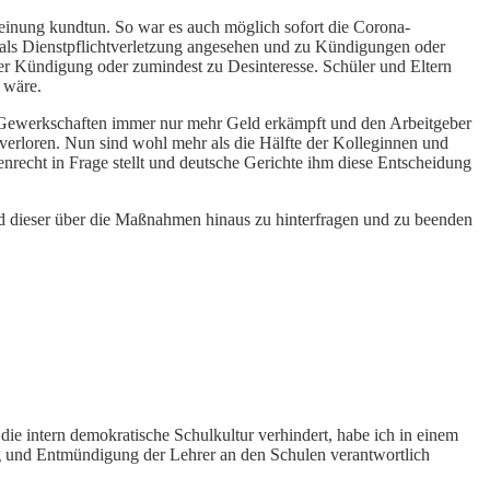
Meinung kundtun. So war es auch möglich sofort die Corona-
 als Dienstpflichtverletzung angesehen und zu Kündigungen oder
er Kündigung oder zumindest zu Desinteresse. Schüler und Eltern
 wäre.
ie Gewerkschaften immer nur mehr Geld erkämpft und den Arbeitgeber
verloren. Nun sind wohl mehr als die Hälfte der Kolleginnen und
recht in Frage stellt und deutsche Gerichte ihm diese Entscheidung
und dieser über die Maßnahmen hinaus zu hinterfragen und zu beenden
 die intern demokratische Schulkultur verhindert, habe ich in einem
 und Entmündigung der Lehrer an den Schulen verantwortlich