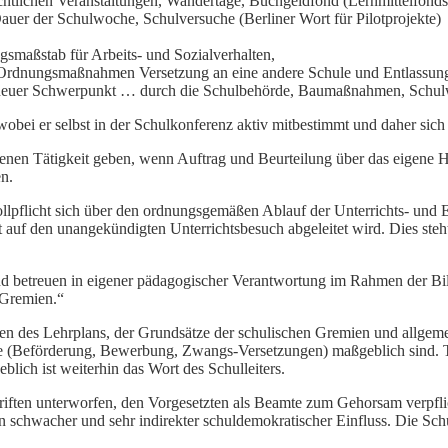
ichtlichen Veranstaltungen, Wandertage, Buchgeldfond (Lernmittelfonds
Dauer der Schulwoche, Schulversuche (Berliner Wort für Pilotprojekte)
smaßstab für Arbeits- und Sozialverhalten,
i Ordnungsmaßnahmen Versetzung an eine andere Schule und Entlassung 
n, neuer Schwerpunkt … durch die Schulbehörde, Baumaßnahmen, Schul
wobei er selbst in der Schulkonferenz aktiv mitbestimmt und daher sich s
igenen Tätigkeit geben, wenn Auftrag und Beurteilung über das eigene
n.
llpflicht sich über den ordnungsgemäßen Ablauf der Unterrichts- und E
 auf den unangekündigten Unterrichtsbesuch abgeleitet wird. Dies ste
 und betreuen in eigener pädagogischer Verantwortung im Rahmen der B
 Gremien.“
en des Lehrplans, der Grundsätze der schulischen Gremien und allgemein
re (Beförderung, Bewerbung, Zwangs-Versetzungen) maßgeblich sind. The
blich ist weiterhin das Wort des Schulleiters.
hriften unterworfen, den Vorgesetzten als Beamte zum Gehorsam verpfl
n schwacher und sehr indirekter schuldemokratischer Einfluss. Die Sc