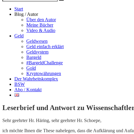
Suche
nach
Start
Blog / Autor
Über den Autor
Meine Bücher
Video & Audio
Geld
Geldwesen
Geld einfach erklärt
Geldsystem
Bargeld
#BargeldChallenge
Gold
Kryptowährungen
Der Wahrheitskomplex
BSW
Abo / Kontakt
Leserbrief und Antwort zu Wissenschaftle
Sehr geehrter Hr. Häring, sehr geehrter Hr. Schoepe,
ich möchte Ihnen die These nahelegen, dass die Aufklärung und Aufar