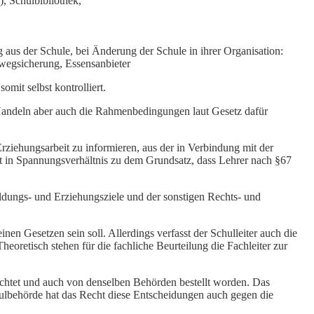
), Schulbibliothek,
aus der Schule, bei Änderung der Schule in ihrer Organisation:
wegsicherung, Essensanbieter
omit selbst kontrolliert.
 Handeln aber auch die Rahmenbedingungen laut Gesetz dafür
rziehungsarbeit zu informieren, aus der in Verbindung mit der
ht in Spannungsverhältnis zu dem Grundsatz, dass Lehrer nach §67
ildungs- und Erziehungsziele und der sonstigen Rechts- und
en Gesetzen sein soll. Allerdings verfasst der Schulleiter auch die
oretisch stehen für die fachliche Beurteilung die Fachleiter zur
ichtet und auch von denselben Behörden bestellt worden. Das
hulbehörde hat das Recht diese Entscheidungen auch gegen die