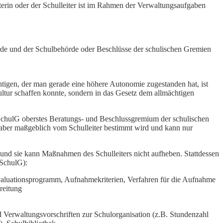
terin oder der Schulleiter ist im Rahmen der Verwaltungsaufgaben
örde und der Schulbehörde oder Beschlüsse der schulischen Gremien
ächtigen, der man gerade eine höhere Autonomie zugestanden hat, ist
kultur schaffen konnte, sondern in das Gesetz dem allmächtigen
 SchulG oberstes Beratungs- und Beschlussgremium der schulischen
aber maßgeblich vom Schulleiter bestimmt wird und kann nur
t und sie kann Maßnahmen des Schulleiters nicht aufheben. Stattdessen
 SchulG):
Evaluationsprogramm, Aufnahmekriterien, Verfahren für die Aufnahme
reitung
 Verwaltungsvorschriften zur Schulorganisation (z.B. Stundenzahl