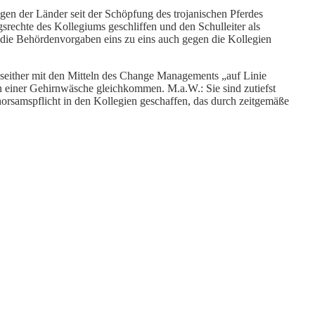
gen der Länder seit der Schöpfung des trojanischen Pferdes
srechte des Kollegiums geschliffen und den Schulleiter als
 die Behördenvorgaben eins zu eins auch gegen die Kollegien
 seither mit den Mitteln des Change Managements „auf Linie
 einer Gehirnwäsche gleichkommen. M.a.W.: Sie sind zutiefst
rsamspflicht in den Kollegien geschaffen, das durch zeitgemäße