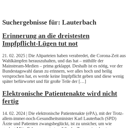
Skip
Suchergebnisse für:
Lauterbach
to
content
Erinnerung an die dreistesten
Impfpflicht-Lügen tut not
21. 02. 2025 | Die Altparteien haben verabredet, die Corona-Zeit aus
Wahlkämpfen herauszuhalten, und das hat – mithilfe der
Mainstream-Medien – prima geklappt. Deshalb ist es nötig, vor der
Bundestagswahl daran zu erinnern, wer alles hoch und heilig
versprochen hat, es werde keine Impfpflicht geben und diese wenig
später befürwortet und für große Teile der […]
Elektronische Patientenakte wird nicht
fertig
14. 02. 2024 | Die elektronische Patientenakte (ePA), mit der Trotz-
allem-immer-noch-Gesundheitsminister Karl Lauterbach (SPD)
Ärzte und Patienten zwangsbeglückt, ist zu unsicher, um wie