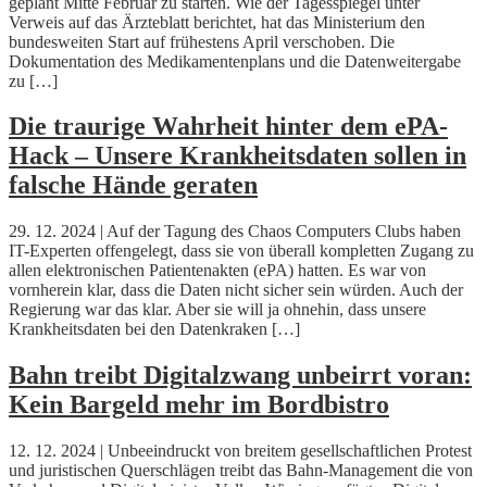
geplant Mitte Februar zu starten. Wie der Tagesspiegel unter
Verweis auf das Ärzteblatt berichtet, hat das Ministerium den
bundesweiten Start auf frühestens April verschoben. Die
Dokumentation des Medikamentenplans und die Datenweitergabe
zu […]
Die traurige Wahrheit hinter dem ePA-
Hack – Unsere Krankheitsdaten sollen in
falsche Hände geraten
29. 12. 2024 | Auf der Tagung des Chaos Computers Clubs haben
IT-Experten offengelegt, dass sie von überall kompletten Zugang zu
allen elektronischen Patientenakten (ePA) hatten. Es war von
vornherein klar, dass die Daten nicht sicher sein würden. Auch der
Regierung war das klar. Aber sie will ja ohnehin, dass unsere
Krankheitsdaten bei den Datenkraken […]
Bahn treibt Digitalzwang unbeirrt voran:
Kein Bargeld mehr im Bordbistro
12. 12. 2024 | Unbeeindruckt von breitem gesellschaftlichen Protest
und juristischen Querschlägen treibt das Bahn-Management die von