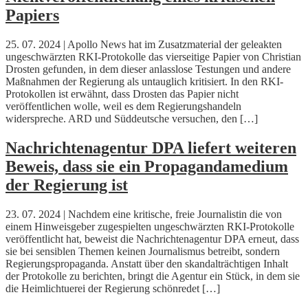
Papiers
25. 07. 2024 | Apollo News hat im Zusatzmaterial der geleakten
ungeschwärzten RKI-Protokolle das vierseitige Papier von Christian
Drosten gefunden, in dem dieser anlasslose Testungen und andere
Maßnahmen der Regierung als untauglich kritisiert. In den RKI-
Protokollen ist erwähnt, dass Drosten das Papier nicht
veröffentlichen wolle, weil es dem Regierungshandeln
widerspreche. ARD und Süddeutsche versuchen, den […]
Nachrichtenagentur DPA liefert weiteren
Beweis, dass sie ein Propagandamedium
der Regierung ist
23. 07. 2024 | Nachdem eine kritische, freie Journalistin die von
einem Hinweisgeber zugespielten ungeschwärzten RKI-Protokolle
veröffentlicht hat, beweist die Nachrichtenagentur DPA erneut, dass
sie bei sensiblen Themen keinen Journalismus betreibt, sondern
Regierungspropaganda. Anstatt über den skandalträchtigen Inhalt
der Protokolle zu berichten, bringt die Agentur ein Stück, in dem sie
die Heimlichtuerei der Regierung schönredet […]