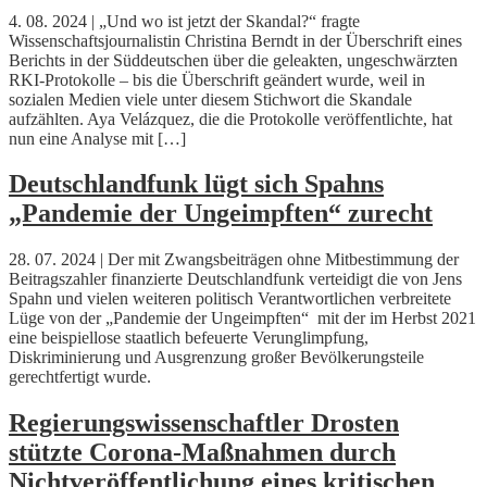
4. 08. 2024 | „Und wo ist jetzt der Skandal?“ fragte
Wissenschaftsjournalistin Christina Berndt in der Überschrift eines
Berichts in der Süddeutschen über die geleakten, ungeschwärzten
RKI-Protokolle – bis die Überschrift geändert wurde, weil in
sozialen Medien viele unter diesem Stichwort die Skandale
aufzählten. Aya Velázquez, die die Protokolle veröffentlichte, hat
nun eine Analyse mit […]
Deutschlandfunk lügt sich Spahns
„Pandemie der Ungeimpften“ zurecht
28. 07. 2024 | Der mit Zwangsbeiträgen ohne Mitbestimmung der
Beitragszahler finanzierte Deutschlandfunk verteidigt die von Jens
Spahn und vielen weiteren politisch Verantwortlichen verbreitete
Lüge von der „Pandemie der Ungeimpften“ mit der im Herbst 2021
eine beispiellose staatlich befeuerte Verunglimpfung,
Diskriminierung und Ausgrenzung großer Bevölkerungsteile
gerechtfertigt wurde.
Regierungswissenschaftler Drosten
stützte Corona-Maßnahmen durch
Nichtveröffentlichung eines kritischen