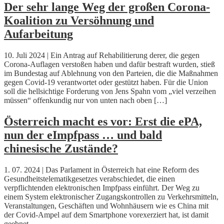
Der sehr lange Weg der großen Corona-
Koalition zu Versöhnung und
Aufarbeitung
10. Juli 2024 | Ein Antrag auf Rehabilitierung derer, die gegen
Corona-Auflagen verstoßen haben und dafür bestraft wurden, stieß
im Bundestag auf Ablehnung von den Parteien, die die Maßnahmen
gegen Covid-19 verantwortet oder gestützt haben. Für die Union
soll die hellsichtige Forderung von Jens Spahn vom „viel verzeihen
müssen“ offenkundig nur von unten nach oben […]
Österreich macht es vor: Erst die ePA,
nun der eImpfpass … und bald
chinesische Zustände?
1. 07. 2024 | Das Parlament in Österreich hat eine Reform des
Gesundheitstelematikgesetzes verabschiedet, die einen
verpflichtenden elektronischen Impfpass einführt. Der Weg zu
einem System elektronischer Zugangskontrollen zu Verkehrsmitteln,
Veranstaltungen, Geschäften und Wohnhäusern wie es China mit
der Covid-Ampel auf dem Smartphone vorexerziert hat, ist damit
geebnet.