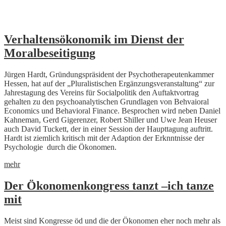
Skip
Verhaltensökonomik im Dienst der
to
Moralbeseitigung
content
Jürgen Hardt, Gründungspräsident der Psychotherapeutenkammer
Hessen, hat auf der „Pluralistischen Ergänzungsveranstaltung“ zur
Jahrestagung des Vereins für Socialpolitik den Auftaktvortrag
gehalten zu den psychoanalytischen Grundlagen von Behvaioral
Economics und Behavioral Finance. Besprochen wird neben Daniel
Kahneman, Gerd Gigerenzer, Robert Shiller und Uwe Jean Heuser
auch David Tuckett, der in einer Session der Haupttagung auftritt.
Hardt ist ziemlich kritisch mit der Adaption der Erknntnisse der
Psychologie durch die Ökonomen.
mehr
Der Ökonomenkongress tanzt –ich tanze
mit
Meist sind Kongresse öd und die der Ökonomen eher noch mehr als