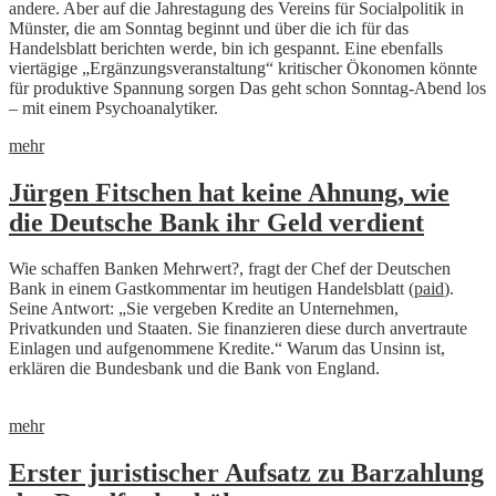
andere. Aber auf die Jahrestagung des Vereins für Socialpolitik in
Münster, die am Sonntag beginnt und über die ich für das
Handelsblatt berichten werde, bin ich gespannt. Eine ebenfalls
viertägige „Ergänzungsveranstaltung“ kritischer Ökonomen könnte
für produktive Spannung sorgen Das geht schon Sonntag-Abend los
– mit einem Psychoanalytiker.
mehr
Jürgen Fitschen hat keine Ahnung, wie
die Deutsche Bank ihr Geld verdient
Wie schaffen Banken Mehrwert?, fragt der Chef der Deutschen
Bank in einem Gastkommentar im heutigen Handelsblatt (
paid
).
Seine Antwort: „Sie vergeben Kredite an Unternehmen,
Privatkunden und Staaten. Sie finanzieren diese durch anvertraute
Einlagen und aufgenommene Kredite.“ Warum das Unsinn ist,
erklären die Bundesbank und die Bank von England.
mehr
Erster juristischer Aufsatz zu Barzahlung