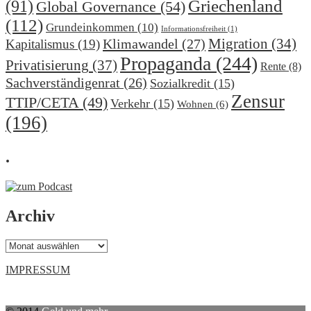
(91)
Griechenland
Global Governance
(54)
(112)
Grundeinkommen
(10)
Informationsfreiheit
(1)
Migration
(34)
Klimawandel
(27)
Kapitalismus
(19)
Propaganda
(244)
Privatisierung
(37)
Rente
(8)
Sachverständigenrat
(26)
Sozialkredit
(15)
Zensur
TTIP/CETA
(49)
Verkehr
(15)
Wohnen
(6)
(196)
.
Archiv
Archiv
IMPRESSUM