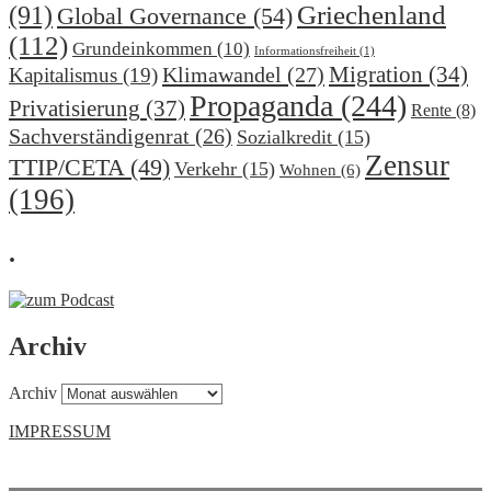
(91)
Griechenland
Global Governance
(54)
(112)
Grundeinkommen
(10)
Informationsfreiheit
(1)
Migration
(34)
Klimawandel
(27)
Kapitalismus
(19)
Propaganda
(244)
Privatisierung
(37)
Rente
(8)
Sachverständigenrat
(26)
Sozialkredit
(15)
Zensur
TTIP/CETA
(49)
Verkehr
(15)
Wohnen
(6)
(196)
.
Archiv
Archiv
IMPRESSUM