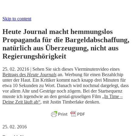
Skip to content
Heute Journal macht hemmungslos
Propaganda für die Bargeldabschaffung,
natürlich aus Überzeugung, nicht aus
Regierungshörigkeit
25. 02. 20216 | Sehen Sie sich dieses Vierminutenvideo eines
Beitrags des
Heute Journals
an. Werbung für einen Bezahlchip
unter der Haut. Ein Kritiker kommt nach knapp drei Minuten für
etwa 10 Sekunden zu Wort. Danach wird nochmal dargelegt, dass
vor allem Alte und Gestrige noch zögern. Bei der Startsequenz
musste ich irgendwie an den genial-gruseligen Film
„In Time –
Deine Zeit läuft ab“
, mit Justin Timberlake denken.
25. 02. 2016