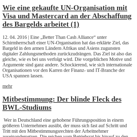
Wie eine gekaufte UN-Organisation mit
Visa und Mastercard an der Abschaffung
des Bargelds arbeitet (1)
12. 04. 2016 | Eine „Better Than Cash Alliance“ unter
Schirmherrschaft einer UN-Organisation hat das erklärte Ziel, das
Bargeld in den armen Ländern Afrikas und Asiens zugunsten
digitaler Zahlungsmethoden zurückzudrängen. Das Ziel ist also das
gleiche, wie es bei uns verfolgt wird. Die vorgeblichen Motive und
Argumente sind ganz andere. Schockierend, wie sich internationale
Organisationen vor den Karren der Finanz- und IT-Branche der
USA spannen lassen.
mehr
Mitbestimmung: Der blinde Fleck des
BWL-Studiums
Wer in Deutschland eine gehobene Führungsposition in einem
größeren Unternehmen ausübt, der muss sich fast auf Schritt und
Tritt mit den Mitbestimmungsrechten der Arbeitnehmer
auseinandersetzen. Die reichen vom Betriebsrat bis hinauf zu den