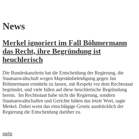
Skip
News
to
content
Merkel ignoriert im Fall Böhmermann
das Recht, ihre Begründung ist
heuchlerisch
Die Bundeskanzlerin hat die Entscheidung der Regierung, die
Staatsanwaltschaft wegen Majestätsbeleidigung gegen Jan
Böhmermann ermitteln zu lassen, mit Respekt vor dem Rechtsstaat
begründet, und viele fallen auf diese heuchlerische Begründung
herein. Im Rechtsstaat habe nicht die Regierung, sondern
Staatsanwaltschaften und Gerichte hätten das letzte Wort, sagte
Merkel. Dabei weist das einschlägige Gesetz ausdrücklich der
Regierung die Entscheidung darüber zu.
mehr