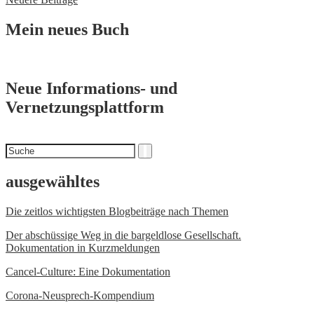
Mein neues Buch
Neue Informations- und
Vernetzungsplattform
Suchen
Suche
nach
ausgewähltes
Die zeitlos wichtigsten Blogbeiträge nach Themen
Der abschüssige Weg in die bargeldlose Gesellschaft.
Dokumentation in Kurzmeldungen
Cancel-Culture: Eine Dokumentation
Corona-Neusprech-Kompendium