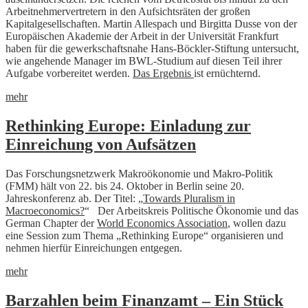
Arbeitnehmervertretern in den Aufsichtsräten der großen
Kapitalgesellschaften. Martin Allespach und Birgitta Dusse von der
Europäischen Akademie der Arbeit in der Universität Frankfurt
haben für die gewerkschaftsnahe Hans-Böckler-Stiftung untersucht,
wie angehende Manager im BWL-Studium auf diesen Teil ihrer
Aufgabe vorbereitet werden.
Das Ergebnis
ist ernüchternd.
mehr
Rethinking Europe: Einladung zur
Einreichung von Aufsätzen
Das Forschungsnetzwerk Makroökonomie und Makro-Politik
(FMM) hält von 22. bis 24. Oktober in Berlin seine 20.
Jahreskonferenz ab. Der Titel: „
Towards Pluralism in
Macroeconomics?
“ Der Arbeitskreis Politische Ökonomie und das
German Chapter der
World Economics Association
, wollen dazu
eine Session zum Thema „Rethinking Europe“ organisieren und
nehmen hierfür Einreichungen entgegen.
mehr
Barzahlen beim Finanzamt – Ein Stück