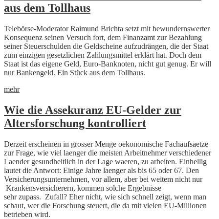
aus dem Tollhaus
Telebörse-Moderator Raimund Brichta setzt mit bewundernswerter
Konsequenz seinen Versuch fort, dem Finanzamt zur Bezahlung
seiner Steuerschulden die Geldscheine aufzudrängen, die der Staat
zum einzigen gesetzlichen Zahlungsmittel erklärt hat. Doch dem
Staat ist das eigene Geld, Euro-Banknoten, nicht gut genug. Er will
nur Bankengeld. Ein Stück aus dem Tollhaus.
mehr
Wie die Assekuranz EU-Gelder zur
Altersforschung kontrolliert
Derzeit erscheinen in grosser Menge oekonomische Fachaufsaetze
zur Frage, wie viel laenger die meisten Arbeitnehmer verschiedener
Laender gesundheitlich in der Lage waeren, zu arbeiten. Einhellig
lautet die Antwort: Einige Jahre laenger als bis 65 oder 67. Den
Versicherungsunternehmen, vor allem, aber bei weitem nicht nur
Krankensversicherern, kommen solche Ergebnisse
sehr zupass. Zufall? Eher nicht, wie sich schnell zeigt, wenn man
schaut, wer die Forschung steuert, die da mit vielen EU-Millionen
betrieben wird.