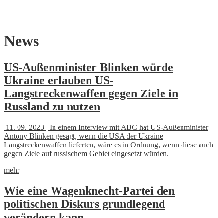
Skip
News
to
content
US-Außenminister Blinken würde
Ukraine erlauben US-
Langstreckenwaffen gegen Ziele in
Russland zu nutzen
11. 09. 2023 | In einem Interview mit ABC hat US-Außenminister
Antony Blinken gesagt, wenn die USA der Ukraine
Langstreckenwaffen lieferten, wäre es in Ordnung, wenn diese auch
gegen Ziele auf russischem Gebiet eingesetzt würden.
mehr
Wie eine Wagenknecht-Partei den
politischen Diskurs grundlegend
verändern kann