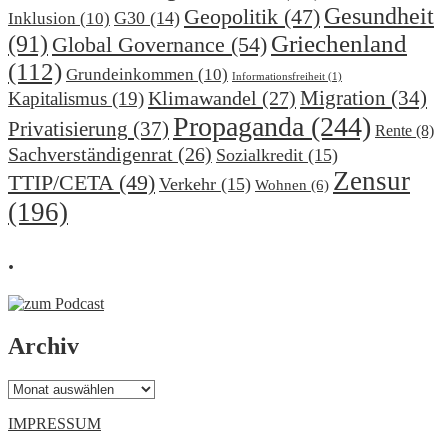
Gesundheit
Geopolitik
(47)
G30
(14)
Inklusion
(10)
(91)
Griechenland
Global Governance
(54)
(112)
Grundeinkommen
(10)
Informationsfreiheit
(1)
Migration
(34)
Klimawandel
(27)
Kapitalismus
(19)
Propaganda
(244)
Privatisierung
(37)
Rente
(8)
Sachverständigenrat
(26)
Sozialkredit
(15)
Zensur
TTIP/CETA
(49)
Verkehr
(15)
Wohnen
(6)
(196)
.
Archiv
Archiv
IMPRESSUM