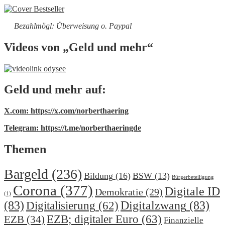
Bezahlmögl: Überweisung o. Paypal
Videos von „Geld und mehr“
Geld und mehr auf:
X.com: https://x.com/norberthaering
Telegram: https://t.me/norberthaeringde
Themen
Bargeld
(236)
Bildung
(16)
BSW
(13)
Bürgerbeteiligung
Corona
(377)
Digitale ID
Demokratie
(29)
(1)
(83)
Digitalzwang
(83)
Digitalisierung
(62)
EZB; digitaler Euro
(63)
EZB
(34)
Finanzielle