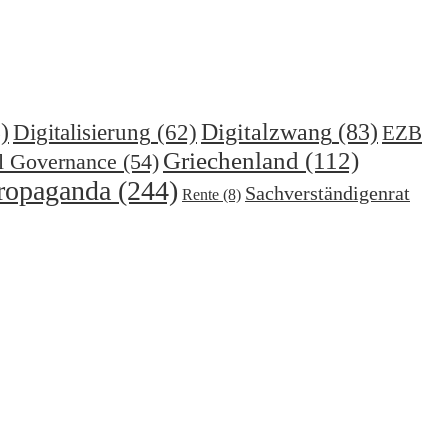
)
Digitalzwang
(83)
Digitalisierung
(62)
EZB
Griechenland
(112)
l Governance
(54)
ropaganda
(244)
Sachverständigenrat
Rente
(8)