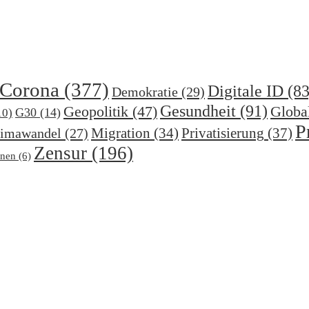
Corona
(377)
Digitale ID
(83
Demokratie
(29)
Gesundheit
(91)
Geopolitik
(47)
Globa
G30
(14)
10)
P
Migration
(34)
Privatisierung
(37)
imawandel
(27)
Zensur
(196)
nen
(6)