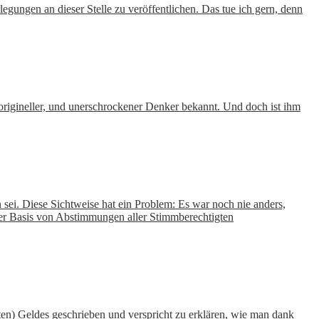
egungen an dieser Stelle zu veröffentlichen. Das tue ich gern, denn
 origineller, und unerschrockener Denker bekannt. Und doch ist ihm
 sei. Diese Sichtweise hat ein Problem: Es war noch nie anders,
der Basis von Abstimmungen aller Stimmberechtigten
uten) Geldes geschrieben und verspricht zu erklären, wie man dank