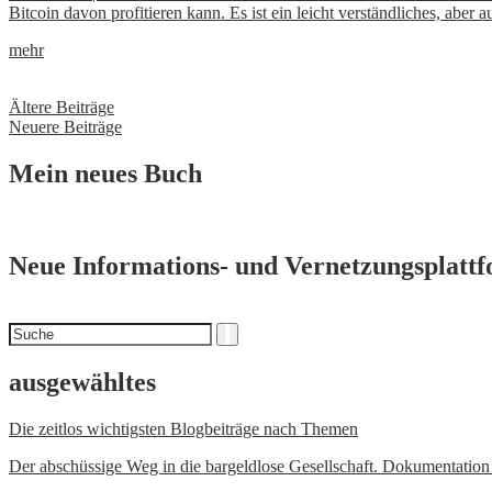
Bitcoin davon profitieren kann. Es ist ein leicht verständliches, abe
mehr
Beitragsnavigation
Ältere Beiträge
Neuere Beiträge
Mein neues Buch
Neue Informations- und Vernetzungsplatt
Suchen
Suche
nach
ausgewähltes
Die zeitlos wichtigsten Blogbeiträge nach Themen
Der abschüssige Weg in die bargeldlose Gesellschaft. Dokumentatio