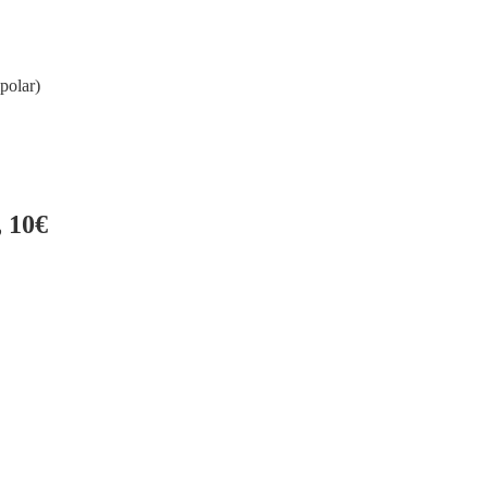
polar)
 10€