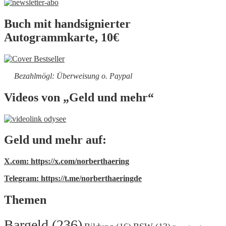
Buch mit handsignierter
Autogrammkarte, 10€
Bezahlmögl: Überweisung o. Paypal
Videos von „Geld und mehr“
Geld und mehr auf:
X.com: https://x.com/norberthaering
Telegram: https://t.me/norberthaeringde
Themen
Bargeld
(236)