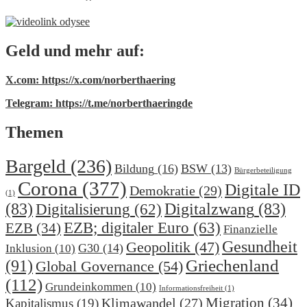
Geld und mehr auf:
X.com: https://x.com/norberthaering
Telegram: https://t.me/norberthaeringde
Themen
Bargeld
(236)
Bildung
(16)
BSW
(13)
Bürgerbeteiligung
Corona
(377)
Digitale ID
Demokratie
(29)
(1)
(83)
Digitalzwang
(83)
Digitalisierung
(62)
EZB; digitaler Euro
(63)
EZB
(34)
Finanzielle
Gesundheit
Geopolitik
(47)
G30
(14)
Inklusion
(10)
(91)
Griechenland
Global Governance
(54)
(112)
Grundeinkommen
(10)
Informationsfreiheit
(1)
Migration
(34)
Klimawandel
(27)
Kapitalismus
(19)